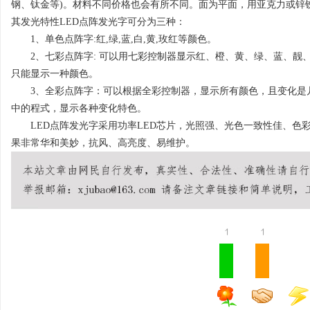
钢、钛金等)。材料不同价格也会有所不同。面为平面，用亚克力或锌铁
其发光特性LED点阵发光字可分为三种：
1、单色点阵字:红,绿,蓝,白,黄,玫红等颜色。
2、七彩点阵字: 可以用七彩控制器显示红、橙、黄、绿、蓝、靓
只能显示一种颜色。
县
3、全彩点阵字：可以根据全彩控制器，显示所有颜色，且变化是几
中的程式，显示各种变化特色。
LED点阵发光字采用功率LED芯片，光照强、光色一致性佳、色
果非常华和美妙，抗风、高亮度、易维护。
资
1
1