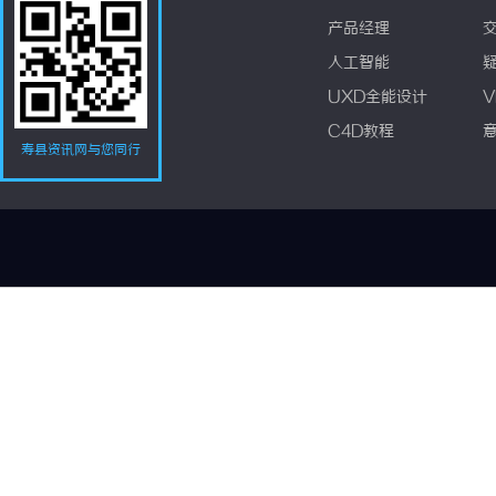
产品经理
人工智能
UXD全能设计
V
C4D教程
寿县资讯网与您同行