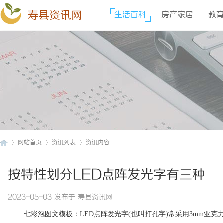
寿县资讯网
生活百科
房产家居
教
网站首页
资讯列表
资讯内容
按特性划分LED点阵发光字有三种
寿
›
›
›
2023-05-03 发布于 寿县资讯网
七彩泡图文模板
：LED点阵发光字(也叫打孔字)常采用3mm亚克