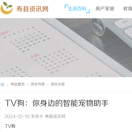
寿县资讯网
生活百科
房产家居
教
网站首页
资讯列表
资讯内容
TV狗：你身边的智能宠物助手
寿
›
›
›
2024-12-10 发布于 寿县资讯网
TV狗