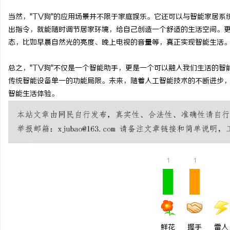
武汉配眼镜 上海配眼镜
武汉配眼镜 上海配眼镜
当然，"TV狗"的应用场景并不限于家庭娱乐。它还可以与智能家居系
出指令，就能随时调节居家环境，给自己创造一个舒适的生活空间。更
讯
态，比如早晨自然光的亮度、晚上电视的音量等，真正实现智能生活
总之，"TV狗"不仅是一个智能助手，更是一个可以融入我们生活的
传统智能设备单一的功能局限。未来，随着人工智能技术的不断进步，
智能生活体验。
网
1
1
鲜花
握手
雷人