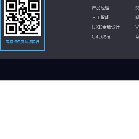
产品经理
人工智能
UXD全能设计
V
C4D教程
寿县资讯网与您同行