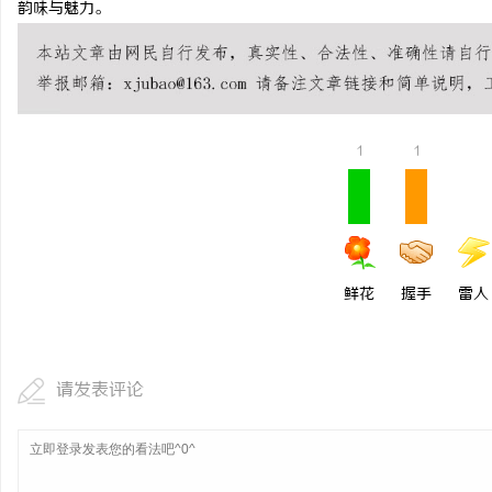
韵味与魅力。
武汉配眼镜 上海配眼镜
讯
1
1
鲜花
握手
雷人
网
请发表评论