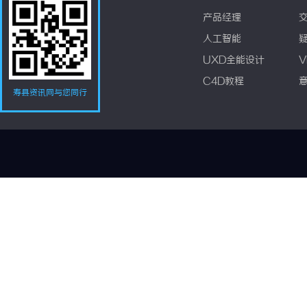
产品经理
人工智能
UXD全能设计
V
C4D教程
寿县资讯网与您同行