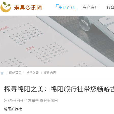
寿县资讯网
生活百科
房产家居
教
网站首页
资讯列表
资讯内容
探寻绵阳之美：绵阳旅行社带您畅游
寿
›
›
›
2025-06-02 发布于 寿县资讯网
绵阳旅行社