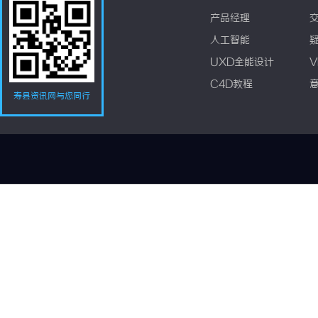
产品经理
人工智能
UXD全能设计
V
C4D教程
寿县资讯网与您同行