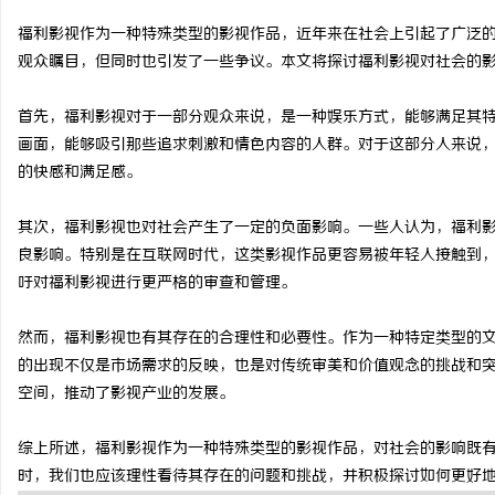
福利影视作为一种特殊类型的影视作品，近年来在社会上引起了广泛
观众瞩目，但同时也引发了一些争议。本文将探讨福利影视对社会的
首先，福利影视对于一部分观众来说，是一种娱乐方式，能够满足其
县
画面，能够吸引那些追求刺激和情色内容的人群。对于这部分人来说
的快感和满足感。
其次，福利影视也对社会产生了一定的负面影响。一些人认为，福利
良影响。特别是在互联网时代，这类影视作品更容易被年轻人接触到
吁对福利影视进行更严格的审查和管理。
然而，福利影视也有其存在的合理性和必要性。作为一种特定类型的
资
的出现不仅是市场需求的反映，也是对传统审美和价值观念的挑战和
空间，推动了影视产业的发展。
综上所述，福利影视作为一种特殊类型的影视作品，对社会的影响既
时，我们也应该理性看待其存在的问题和挑战，并积极探讨如何更好