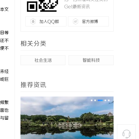
Get最新资讯
本文
加入QQ群
官方微博
目等
还不
相关分类
便不
社会生活
智能科技
未经
或巨
推荐资讯
频繁
面也
与留