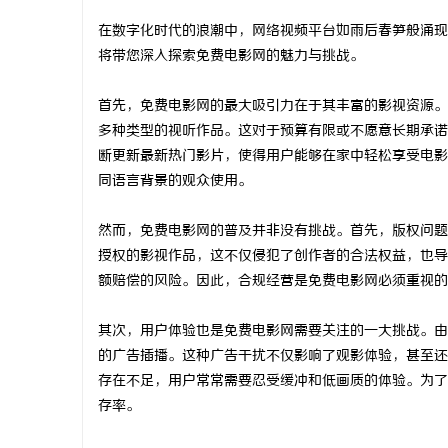
在数字化时代的浪潮中，网络视频平台如雨后春笋般涌现
将带您深入探索免费电影网的魅力与挑战。
首先，免费电影网的最大吸引力在于其丰富的影视资源。
县
多种类型的视听作品。这对于预算有限或不愿意长期承诺
断更新最新热门影片，使得用户能够在家中轻松享受电影
同语言背景的观众使用。
然而，免费电影网的普及并非没有挑战。首先，版权问题
授权的影视作品，这不仅侵犯了创作者的合法权益，也导
额赔偿的风险。因此，合规经营是免费电影网必须重视的
资
其次，用户体验也是免费电影网需要关注的一大挑战。由
的广告插播。这种广告干扰不仅影响了观影体验，甚至还
存在不足，用户常常需要忍受缓冲和低画质的体验。为了
存率。