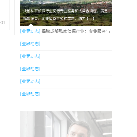
成都私家侦探行业凭借专业服务和法律合规性，满足
婚姻调查、企业审查等多种需求，助力【....】
-01
[业界动态]
揭秘成都私家侦探行业：专业服务与
法律边界解析
[业界动态]
[业界动态]
[业界动态]
[业界动态]
[业界动态]