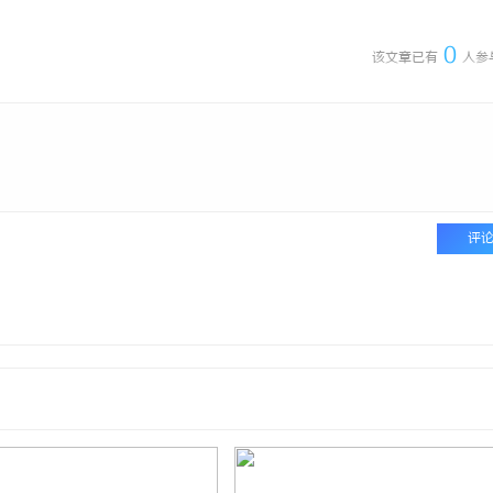
0
该文章已有
人参
评