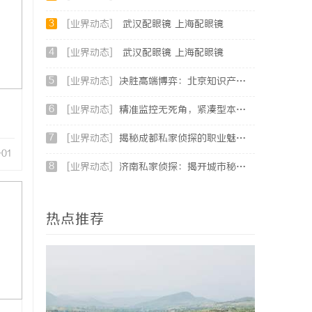
3
[业界动态]
武汉配眼镜 上海配眼镜
4
[业界动态]
武汉配眼镜 上海配眼镜
5
[业界动态]
决胜高端博弈：北京知识产权律师在疑难复杂案件中的破局之道
6
[业界动态]
精准监控无死角，紧凑型本安球机赋能安全管理
7
[业界动态]
揭秘成都私家侦探的职业魅力与现实挑战
-01
8
[业界动态]
济南私家侦探：揭开城市秘密的专业侦查服务
热点推荐