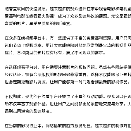
随着互联网的快速发展，越来越多的观众选择在家中观看电影和电视
费福利电影在线看最火影视’成为了众多影迷热议的话题。无论是最
喜爱的影片，享受高质量的视听盛宴。
县
在众多在线视频平台中，有一些提供了丰富的免费福利资源。用户只
迷们节省了观影成本，更让大家能够随时随地欣赏到最火热的影视作
庭片，各种类型的影片应有尽有，满足不同观众的需求。
在选择观看平台时，用户需要注意影片的版权问题。虽然有些网站提
经过认证，拥有合法版权的影视网站非常重要。这样不仅能够保证影
也会定期更新影片资源，让用户能够第一时间观看到最新的影视作品
资
不仅如此，现代的在线看平台还提供了丰富的互动功能。观众可以在
动不仅丰富了观影体验，也让用户之间能够更加紧密地交流与分享。
遇到志同道合的影迷朋友。
在当前的影视行业中，网络播放的趋势愈发明显，越来越多的制作方