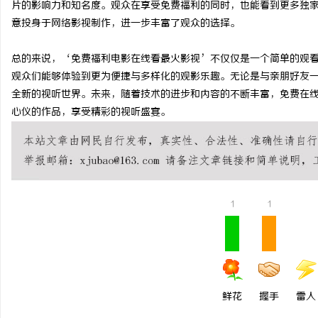
片的影响力和知名度。观众在享受免费福利的同时，也能看到更多独
武汉配眼镜 上海配眼镜
意投身于网络影视制作，进一步丰富了观众的选择。
讯
总的来说，‘免费福利电影在线看最火影视’不仅仅是一个简单的观
观众们能够体验到更为便捷与多样化的观影乐趣。无论是与亲朋好友
全新的视听世界。未来，随着技术的进步和内容的不断丰富，免费在
心仪的作品，享受精彩的视听盛宴。
网
1
1
鲜花
握手
雷人