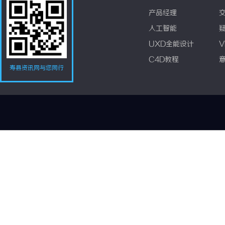
产品经理
人工智能
UXD全能设计
V
C4D教程
寿县资讯网与您同行