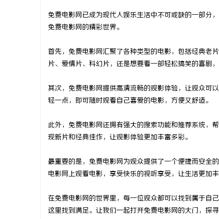
免费电影网已成为现代人娱乐生活中不可或缺的一部分，
免费电影网的精彩世界。
首先，免费电影网汇聚了各种类型的电影，包括经典老片
县
片、爱情片、科幻片，还是想要看一部轻松搞笑的喜剧，
其次，免费电影网提供高清流畅的观影体验，让观众可以
轻一点，即可随时观看自己喜爱的电影，方便又舒适。
此外，免费电影网还拥有强大的搜索功能和推荐系统，帮
现新片和经典佳作，让观影体验更加丰富多彩。
资
最重要的是，免费电影网为观众提供了一个便捷而安全的
电影网上观看电影，享受快乐的视听享受，让生活更加丰
在免费电影网的世界里，每一位观众都可以找到属于自己
这里找到满足。让我们一起打开免费电影网的大门，探寻