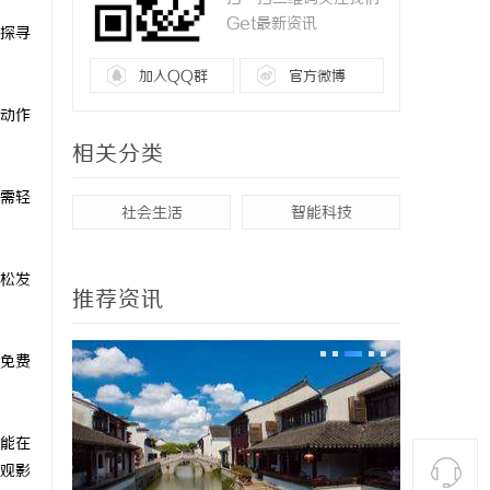
Get最新资讯
探寻
加入QQ群
官方微博
动作
相关分类
需轻
社会生活
智能科技
松发
推荐资讯
免费
能在
观影