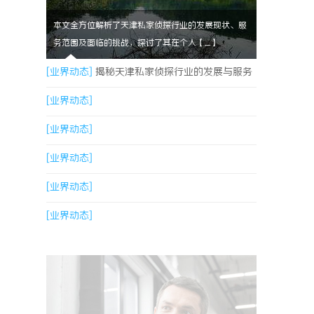
本文全方位解析了天津私家侦探行业的发展现状、服
务范围及面临的挑战，探讨了其在个人【....】
[业界动态]
揭秘天津私家侦探行业的发展与服务
全解析
[业界动态]
[业界动态]
[业界动态]
[业界动态]
[业界动态]