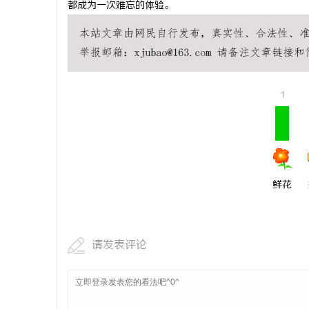
都成为一次难忘的体验。
武汉配眼镜
讯
1
鲜花
网
请发表评论