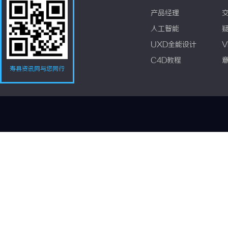
产品经理
人工智能
UXD全能设计
V
C4D教程
寿县资讯网与您同行