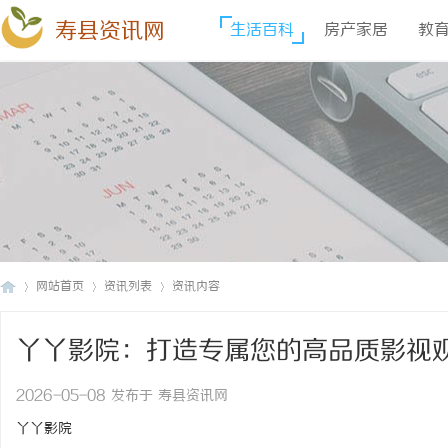
寿县资讯网
生活百科
房产家居
教
网站首页
资讯列表
资讯内容
丫丫影院：打造专属您的高品质影视
寿
›
›
›
2026-05-08 发布于 寿县资讯网
丫丫影院