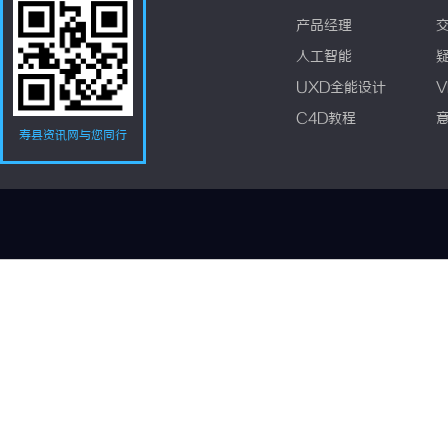
产品经理
人工智能
UXD全能设计
V
C4D教程
寿县资讯网与您同行