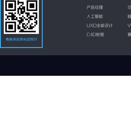
产品经理
人工智能
UXD全能设计
V
C4D教程
寿县资讯网与您同行