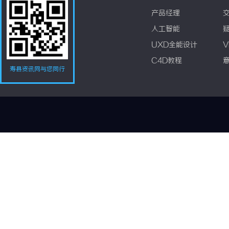
产品经理
人工智能
UXD全能设计
V
C4D教程
寿县资讯网与您同行