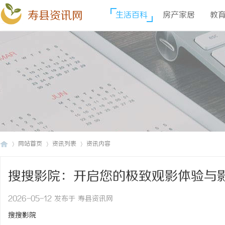
寿县资讯网
生活百科
房产家居
教
网站首页
资讯列表
资讯内容
搜搜影院：开启您的极致观影体验与
寿
›
›
›
2026-05-12 发布于 寿县资讯网
搜搜影院