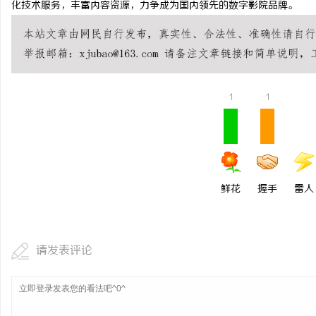
化技术服务，丰富内容资源，力争成为国内领先的数字影院品牌。
揭秘！专业充电桩项目软
哪些行业秘诀？
讯
1
1
鲜花
握手
雷人
网
请发表评论