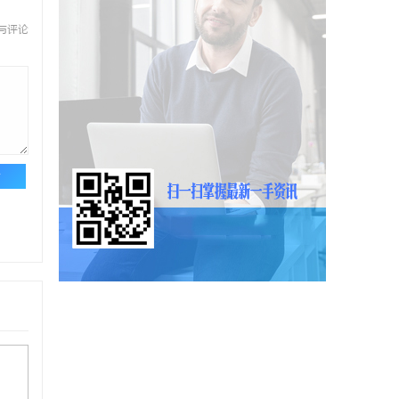
与评论
论