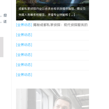
成都私家侦探行业以合法合规手段提供婚姻、商业及
失踪人员等多样服务，凭借专业技能和【....】
，但
，还
[业界动态]
揭秘成都私家侦探：现代侦探服务的
专业选择与行业前景
[业界动态]
[业界动态]
[业界动态]
[业界动态]
[业界动态]