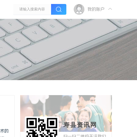
我的账户
寿县资讯网
术的
扫一扫二维码关注我们