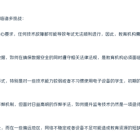
临诸多挑战：
的核心要求，任何技术故障都可能导致考试无法顺利进行，因此，教育机构
绩数据，如何在确保数据安全的同时遵守相关法律法规，是教育机构必须面
的形式，特别是对一些技术能力较弱或者不习惯使用电子设备的学生，初期
防作弊机制，但面对日益高明的作弊手法，如何提升监考技术仍然是一项亟
普及，而在一些偏远地区，网络不稳定或者设备不足可能造成教育资源的短