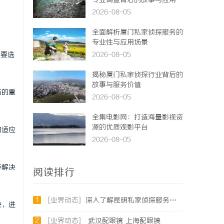
专业调查背后的故事与应用
2026-08-05
全面解析厦门私家侦探服务的
专业性与应用场景
需要选
2026-08-05
揭秘厦门私家侦探行业背后的
故事与服务价值
临的重
2026-08-05
全集电影网：打造海量影视资
源的优质观影平台
的适应
2026-08-05
待解决
阅读排行
1
[业界动态]
深入了解昆明私家侦探服务的重要性与选择指南
缺，进
2
[业界动态]
武汉配眼镜 上海配眼镜