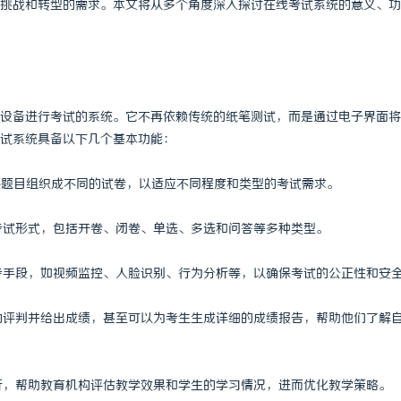
挑战和转型的需求。本文将从多个角度深入探讨在线考试系统的意义、功
设备进行考试的系统。它不再依赖传统的纸笔测试，而是通过电子界面将
试系统具备以下几个基本功能：
，将题目组织成不同的试卷，以适应不同程度和类型的考试需求。
和考试形式，包括开卷、闭卷、单选、多选和问答等多种类型。
监考手段，如视频监控、人脸识别、行为分析等，以确保考试的公正性和安
自动评判并给出成绩，甚至可以为考生生成详细的成绩报告，帮助他们了解
分析，帮助教育机构评估教学效果和学生的学习情况，进而优化教学策略。