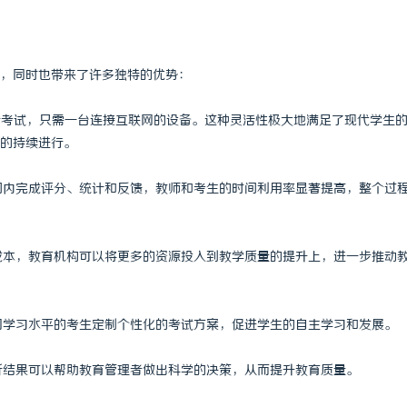
 上海配眼镜
武汉配眼镜 上海配眼镜
，同时也带来了许多独特的优势：
进行考试，只需一台连接互联网的设备。这种灵活性极大地满足了现代学生
的持续进行。
时间内完成评分、统计和反馈，教师和考生的时间利用率显著提高，整个过
力成本，教育机构可以将更多的资源投入到教学质量的提升上，进一步推动
不同学习水平的考生定制个性化的考试方案，促进学生的自主学习和发展。
分析结果可以帮助教育管理者做出科学的决策，从而提升教育质量。