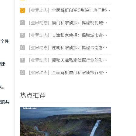
3
[业界动态]
全面解析6080影院：热门影视资源一站式观看体验
4
[业界动态]
厦门私家侦探：揭秘现代城市的隐秘守护者
5
[业界动态]
天津私家侦探：揭秘城市背后的隐秘守护者
及个性
6
[业界动态]
昆明私家侦探：揭秘云南春城中的隐秘调查力量
7
[业界动态]
揭秘天津私家侦探行业的发展与服务全解析
便捷
8
[业界动态]
全面解析厦门私家侦探行业的现状与发展趋势
果。
热点推荐
源的共