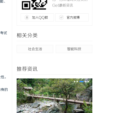
能、
Get最新资讯
加入QQ群
官方微博
考试
相关分类
社会生活
智能科技
推荐资讯
全性。
自身的