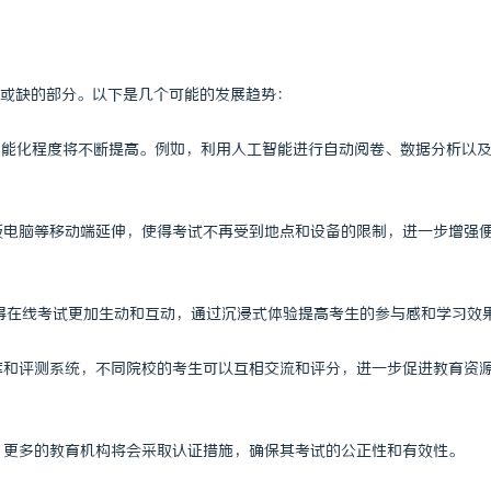
或缺的部分。以下是几个可能的发展趋势：
的智能化程度将不断提高。例如，利用人工智能进行自动阅卷、数据分析以
平板电脑等移动端延伸，使得考试不再受到地点和设备的限制，进一步增强
使得在线考试更加生动和互动，通过沉浸式体验提高考生的参与感和学习效
题库和评测系统，不同院校的考生可以互相交流和评分，进一步促进教育资
任，更多的教育机构将会采取认证措施，确保其考试的公正性和有效性。