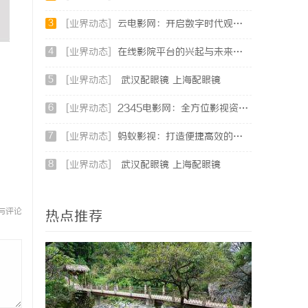
3
[业界动态]
云电影网：开启数字时代观影新体验的创新平台
4
[业界动态]
在线影院平台的兴起与未来发展趋势深度解析
5
[业界动态]
武汉配眼镜 上海配眼镜
6
[业界动态]
2345电影网：全方位影视资源平台，满足观影新体验
7
[业界动态]
蚂蚁影视：打造便捷高效的在线视频观影新体验
8
[业界动态]
武汉配眼镜 上海配眼镜
与评论
热点推荐