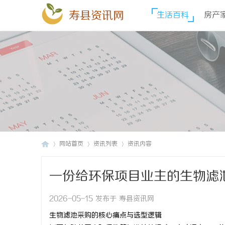
寿县资讯网
生活百科
房产
网站首页
资讯列表
资讯内容
一份给环保项目业主的生物滤
寿
›
›
›
2026-05-15 发布于 寿县资讯网
生物滤池采购的核心痛点与选型逻辑