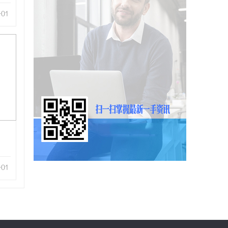
-01
-01