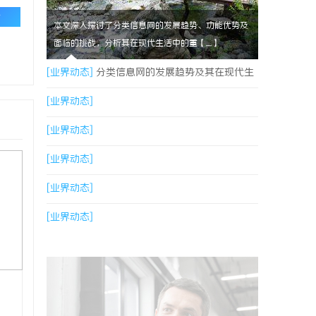
论
本文深入探讨了分类信息网的发展趋势、功能优势及
面临的挑战，分析其在现代生活中的重【....】
[业界动态]
分类信息网的发展趋势及其在现代生
活中的重要作用解析
[业界动态]
[业界动态]
[业界动态]
[业界动态]
[业界动态]