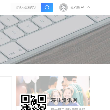
我的账户
寿县资讯网
扫一扫二维码关注我们