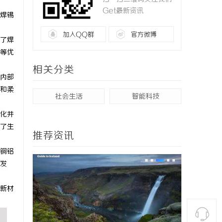
Get最新资讯
焊锡
加入QQ群
官方微博
了焊
等优
相关分类
内部
和柔
社会生活
智能科技
化并
了生
推荐资讯
铜铝
发
新材