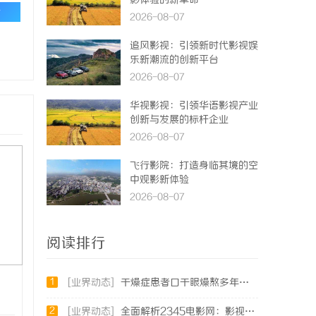
影体验的新革命
论
2026-08-07
追风影视：引领新时代影视娱
乐新潮流的创新平台
2026-08-07
华视影视：引领华语影视产业
创新与发展的标杆企业
2026-08-07
飞行影院：打造身临其境的空
中观影新体验
2026-08-07
阅读排行
1
[业界动态]
干燥症患者口干眼燥熬多年，一个周期缓过来？老中医：一张辨证方对症，身体找回津液
2
[业界动态]
全面解析2345电影网：影视资源的海量宝库与观影新体验