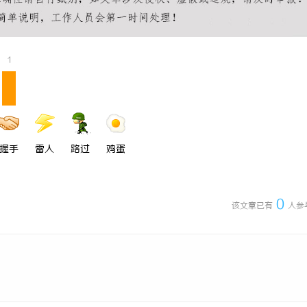
备设计的发展趋势与创新实践探索
深度解析国信招投标公共服务平台的
势
1
握手
雷人
路过
鸡蛋
0
该文章已有
人参