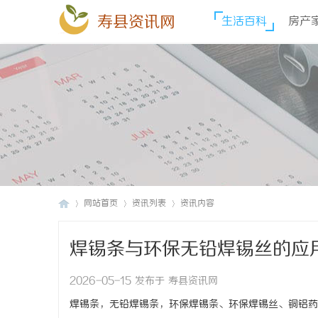
寿县资讯网
生活百科
房产
网站首页
资讯列表
资讯内容
焊锡条与环保无铅焊锡丝的应
寿
›
›
›
2026-05-15 发布于 寿县资讯网
焊锡条，无铅焊锡条，环保焊锡条、环保焊锡丝、铜铝药