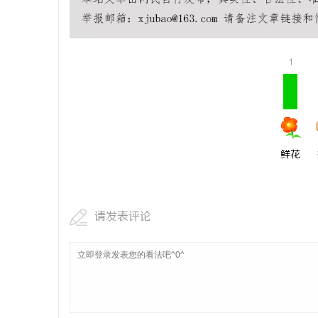
上海工业设
讯
1
鲜花
网
请发表评论