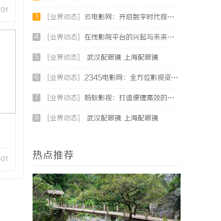
-01
3
[业界动态]
云电影网：开启数字时代观影新体验的创新平台
4
[业界动态]
在线影院平台的兴起与未来发展趋势深度解析
5
[业界动态]
武汉配眼镜 上海配眼镜
6
[业界动态]
2345电影网：全方位影视资源平台，满足观影新体验
7
[业界动态]
蚂蚁影视：打造便捷高效的在线视频观影新体验
8
[业界动态]
武汉配眼镜 上海配眼镜
热点推荐
-01