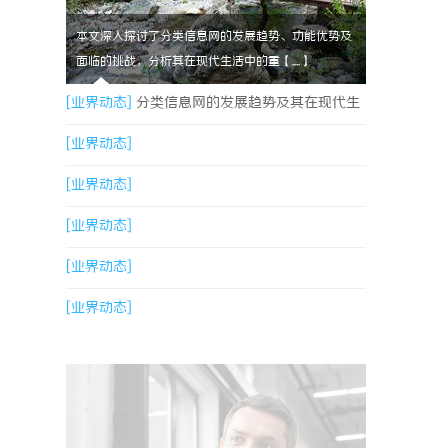
本文深入探讨了分类信息网的发展趋势、功能优势及
面临的挑战，分析其在现代生活中的重【....】
[业界动态]
分类信息网的发展趋势及其在现代生
活中的重要作用解析
[业界动态]
[业界动态]
[业界动态]
[业界动态]
[业界动态]