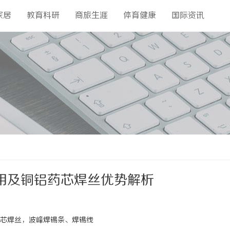
家居
教育科研
商旅生涯
体育健康
国际资讯
用及铜铝药芯焊丝优势解析
芯焊丝，波峰焊锡条、焊锡线