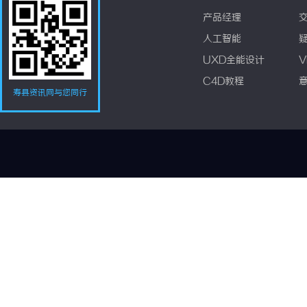
产品经理
人工智能
UXD全能设计
V
C4D教程
寿县资讯网与您同行