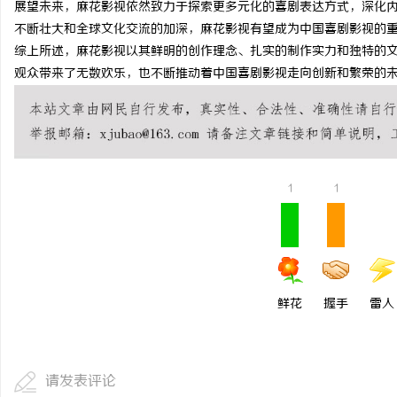
展望未来，麻花影视依然致力于探索更多元化的喜剧表达方式，深化
在线影院平台的兴起与未
不断壮大和全球文化交流的加深，麻花影视有望成为中国喜剧影视的
综上所述，麻花影视以其鲜明的创作理念、扎实的制作实力和独特的
讯
观众带来了无数欢乐，也不断推动着中国喜剧影视走向创新和繁荣的
1
1
网
鲜花
握手
雷人
请发表评论