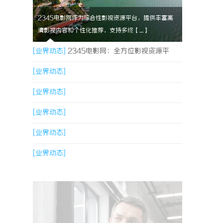
2345电影网作为综合性影视资源平台，提供丰富高
清影视内容和个性化推荐，支持多终【....】
[业界动态]
2345电影网：全方位影视资源平
台，满足观影新体验
[业界动态]
[业界动态]
[业界动态]
[业界动态]
[业界动态]