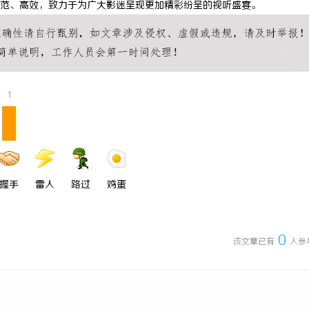
范、高效，致力于为广大影迷呈现更加精彩纷呈的视听盛宴。
 上海配眼镜
武汉配眼镜 上海配眼镜
1
握手
雷人
路过
鸡蛋
0
该文章已有
人参