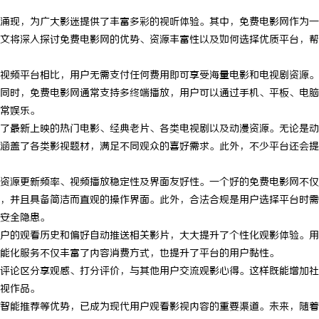
涌现，为广大影迷提供了丰富多彩的视听体验。其中，免费电影网作为一
文将深入探讨免费电影网的优势、资源丰富性以及如何选择优质平台，帮
视频平台相比，用户无需支付任何费用即可享受海量电影和电视剧资源。
同时，免费电影网通常支持多终端播放，用户可以通过手机、平板、电脑
常娱乐。
了最新上映的热门电影、经典老片、各类电视剧以及动漫资源。无论是动
涵盖了各类影视题材，满足不同观众的喜好需求。此外，不少平台还会提
资源更新频率、视频播放稳定性及界面友好性。一个好的免费电影网不仅
，并且具备简洁而直观的操作界面。此外，合法合规是用户选择平台时需
安全隐患。
户的观看历史和偏好自动推送相关影片，大大提升了个性化观影体验。用
能化服务不仅丰富了内容消费方式，也提升了平台的用户黏性。
评论区分享观感、打分评价，与其他用户交流观影心得。这样既能增加社
视作品。
智能推荐等优势，已成为现代用户观看影视内容的重要渠道。未来，随着