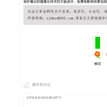
保护意识的提高及技术的不断进步，免费电影网将更加规
武汉配眼镜
讯
1
鲜花
网
请发表评论