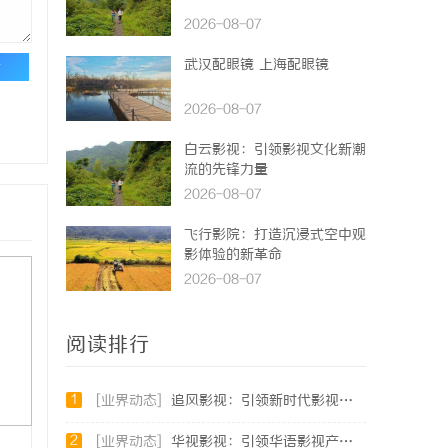
2026-08-07
武汉配眼镜 上海配眼镜
论
2026-08-07
白云影视：引领影视文化新潮
流的先锋力量
2026-08-07
飞行影院：打造沉浸式空中观
影体验的新革命
2026-08-07
阅读排行
1
[业界动态]
追风影视：引领新时代影视娱乐新潮流的创新平台
2
[业界动态]
华视影视：引领华语影视产业创新与发展的标杆企业