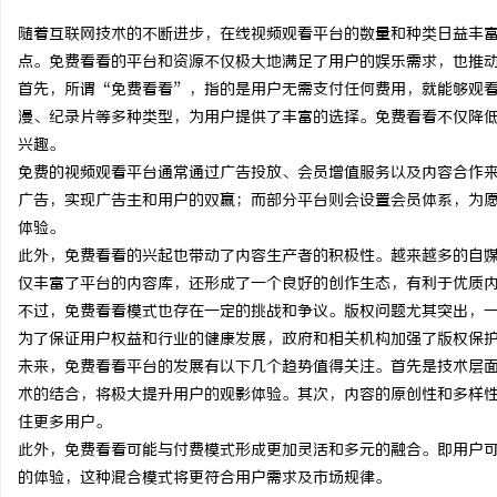
随着互联网技术的不断进步，在线视频观看平台的数量和种类日益丰
点。免费看看的平台和资源不仅极大地满足了用户的娱乐需求，也推
首先，所谓“免费看看”，指的是用户无需支付任何费用，就能够观
漫、纪录片等多种类型，为用户提供了丰富的选择。免费看看不仅降
县
兴趣。
免费的视频观看平台通常通过广告投放、会员增值服务以及内容合作
广告，实现广告主和用户的双赢；而部分平台则会设置会员体系，为
体验。
此外，免费看看的兴起也带动了内容生产者的积极性。越来越多的自
仅丰富了平台的内容库，还形成了一个良好的创作生态，有利于优质
不过，免费看看模式也存在一定的挑战和争议。版权问题尤其突出，
为了保证用户权益和行业的健康发展，政府和相关机构加强了版权保
资
未来，免费看看平台的发展有以下几个趋势值得关注。首先是技术层面
术的结合，将极大提升用户的观影体验。其次，内容的原创性和多样
住更多用户。
此外，免费看看可能与付费模式形成更加灵活和多元的融合。即用户
的体验，这种混合模式将更符合用户需求及市场规律。