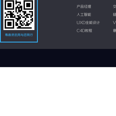
产品经理
人工智能
UXD全能设计
V
C4D教程
寿县资讯网与您同行