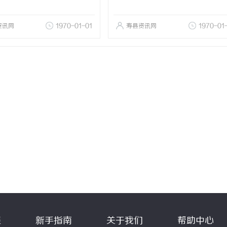
资讯网
1970-01-01
寿县资讯网
1970-01
程
新手指南
关于我们
帮助中心