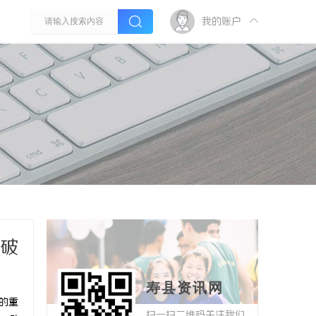
我的账户
序破
寿县资讯网
的重
扫一扫二维码关注我们