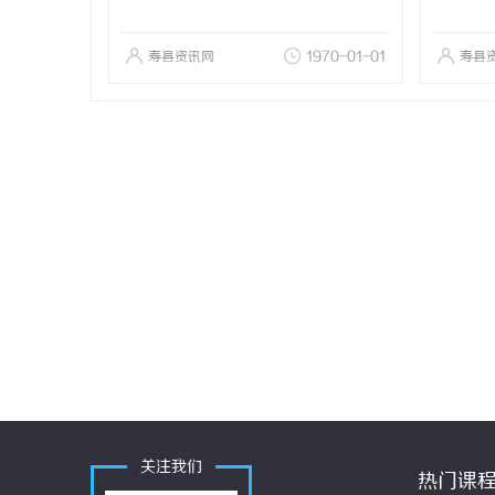
寿县资讯网
1970-01-01
寿县
关注我们
热门课