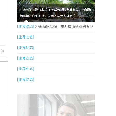
济南私家侦探行业凭借专业高效的调查服务，满足婚
姻感情、商业风险、失踪人员等多样需【....】
[业界动态]
济南私家侦探：揭开城市秘密的专业
侦查服务
[业界动态]
[业界动态]
-01
[业界动态]
[业界动态]
[业界动态]