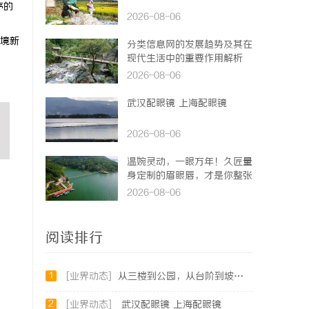
序的
2026-08-06
境新
分类信息网的发展趋势及其在
现代生活中的重要作用解析
2026-08-06
武汉配眼镜 上海配眼镜
2026-08-06
温婉灵动，一眼万年！久匠量
身定制的眉眼唇，才是你整张
脸的点睛之笔！淡颜系女生的
2026-08-06
气质加分项
阅读排行
1
[业界动态]
从三楼到公园，从台阶到坡道，一部高续航电动轮椅如何改变生活
2
[业界动态]
武汉配眼镜 上海配眼镜