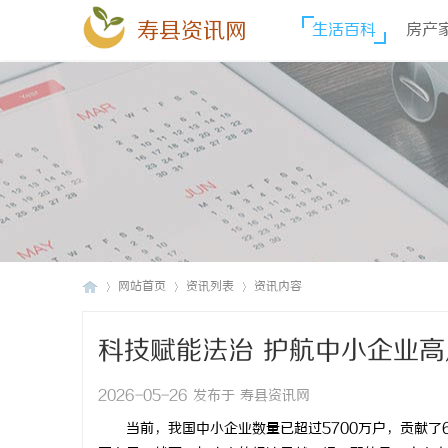
寿县资讯网
生活百科
房产
网站首页
资讯列表
资讯内容
科技赋能法治 护航中小企业高
寿
›
›
›
解企业法律合规困局的思考
2026-05-26 发布于 寿县资讯网
当前，我国中小企业数量已超过5700万户，贡献了