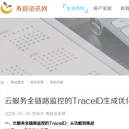
寿县资讯网
生活百科
房产家居
教
网站首页
资讯列表
资讯内容
云服务全链路监控的TraceID生成
寿
›
›
›
2026-05-26 发布于 寿县资讯网
一、云服务全链路监控的TraceID：从功能到挑战