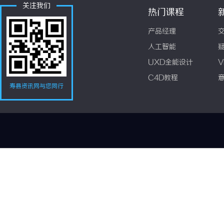
关注我们
热门课程
产品经理
人工智能
UXD全能设计
V
C4D教程
寿县资讯网与您同行