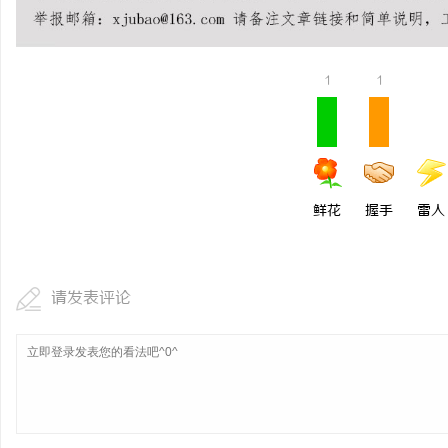
1
1
鲜花
握手
雷人
请发表评论