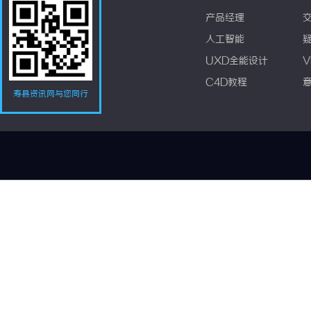
产品经理
人工智能
UXD全能设计
V
C4D教程
寿县资讯网与您同行