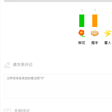
1
1
鲜花
握手
雷人
请发表评论
全部评论