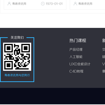
寿县资讯网
1970-01-01
寿县资讯网
关注我们
热门课程
产品经理
人工智能
UXD全能设计
V
C4D教程
寿县资讯网与您同行