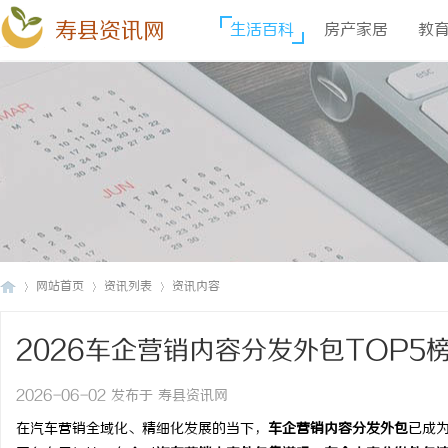
寿县资讯网
生活百科
房产家居
教
网站首页
资讯列表
资讯内容
2026车企营销内容分发外包TOP
寿
›
›
›
2026-06-02 发布于 寿县资讯网
在汽车营销全域化、精细化发展的当下，
车企营销内容分发外包
已成