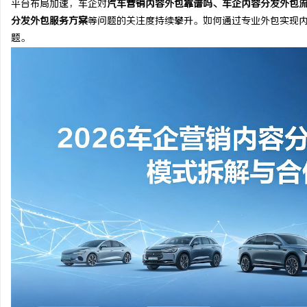
平台布局加速，车企对
汽车营销内容外包靠谱吗、车企内容分发外包
分发外包服务方案
等问题的关注度持续攀升。如何通过专业外包实现
题。
县
资