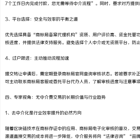
7个工作日内完成付款，您无需等待中介流程”。同时，要求对方提供
3、平台选择：安全与效率的平衡之道
优先选择具备“商标局备案代理机构”资质、用户评价高、资金托管
核进度，并提供法律支持服务。避免选择个人中介或无资质平台，防
4、过户跟进：主动推动流程加速
提交转让申请后，需定期登录商标局官网查询审核状态。若被要求补正
可主动联系商标局客服或委托平台代办人员，了解审核进度与注意事项
四、专家视角：无中介费交易的长期价值与行业趋势
1、去中介化是行业效率提升的必然方向
随着区块链技术在商标存证中的应用、商标局电子化审核的普及，交
渠道直接交易的成本将进一步降低，中介服务将向“法律咨询”“品