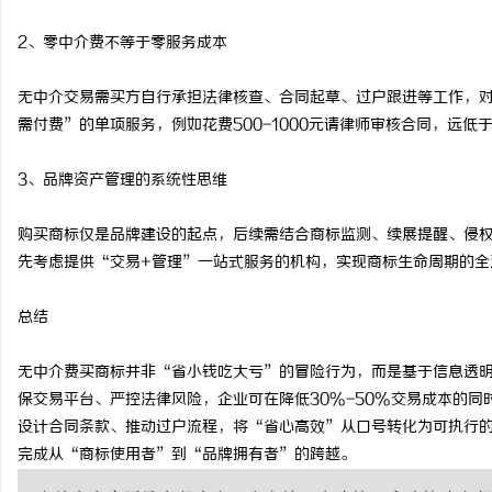
2、零中介费不等于零服务成本
无中介交易需买方自行承担法律核查、合同起草、过户跟进等工作，
需付费”的单项服务，例如花费500-1000元请律师审核合同，远低
3、品牌资产管理的系统性思维
购买商标仅是品牌建设的起点，后续需结合商标监测、续展提醒、侵
先考虑提供“交易+管理”一站式服务的机构，实现商标生命周期的全
总结
无中介费买商标并非“省小钱吃大亏”的冒险行为，而是基于信息透
保交易平台、严控法律风险，企业可在降低30%-50%交易成本的同
设计合同条款、推动过户流程，将“省心高效”从口号转化为可执行
完成从“商标使用者”到“品牌拥有者”的跨越。