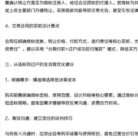
需确认转让方是否为商标注册人，或经合法授权的代理人。若商标为
或上级主管部门办理转让。资质瑕疵可能导致交易无效，甚至引发法
4、交易合同的条款设计要点
合同应明确商标信息、转让价格、付款方式、违约责任等核心条款，
偿责任”。建议采用“分期付款+过户成功后付尾款”模式，降低买方
三、从选标到过户的全流程优化建议
1、明确需求：精准筛选降低决策成本
购买前需明确商标类别、使用范围、设计风格等核心要素。通过商标
短选标周期。避免因需求模糊导致反复沟通，浪费双方时间。
2、高效沟通：建立信任的谈判技巧
与持有人沟通时，应突出自身购买诚意与使用规划，避免过度压价引