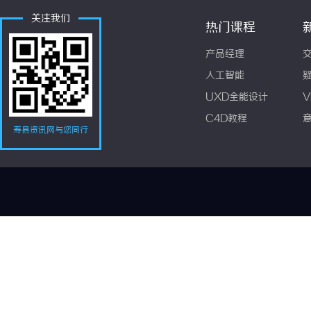
关注我们
热门课程
产品经理
人工智能
UXD全能设计
V
C4D教程
寿县资讯网与您同行