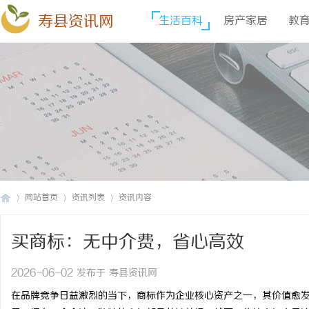
寿县资讯网
生活百科
房产家居
教
网站首页
资讯列表
资讯内容
买商标：无中介费，省心高效
寿
›
›
›
2026-06-02 发布于 寿县资讯网
在品牌竞争日益激烈的当下，商标作为企业核心资产之一，其价值愈