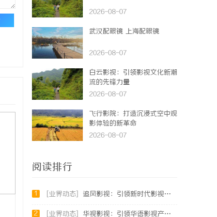
2026-08-07
论
武汉配眼镜 上海配眼镜
2026-08-07
白云影视：引领影视文化新潮
流的先锋力量
2026-08-07
飞行影院：打造沉浸式空中观
影体验的新革命
2026-08-07
阅读排行
1
[业界动态]
追风影视：引领新时代影视娱乐新潮流的创新平台
2
[业界动态]
华视影视：引领华语影视产业创新与发展的标杆企业