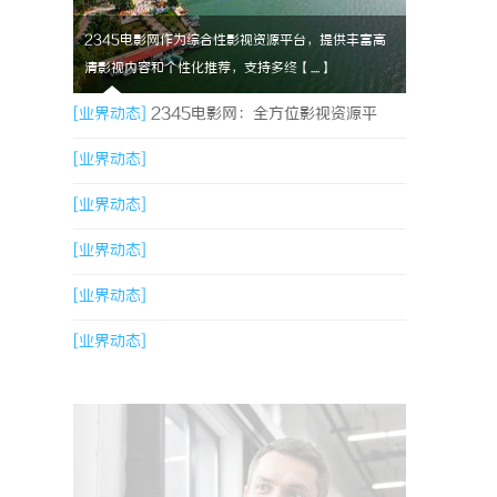
2345电影网作为综合性影视资源平台，提供丰富高
清影视内容和个性化推荐，支持多终【....】
[业界动态]
2345电影网：全方位影视资源平
台，满足观影新体验
[业界动态]
[业界动态]
[业界动态]
[业界动态]
[业界动态]