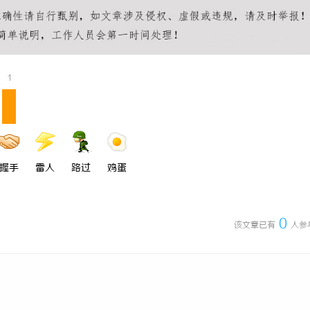
 上海配眼镜
武汉配眼镜 上海配眼镜
1
握手
雷人
路过
鸡蛋
0
该文章已有
人参