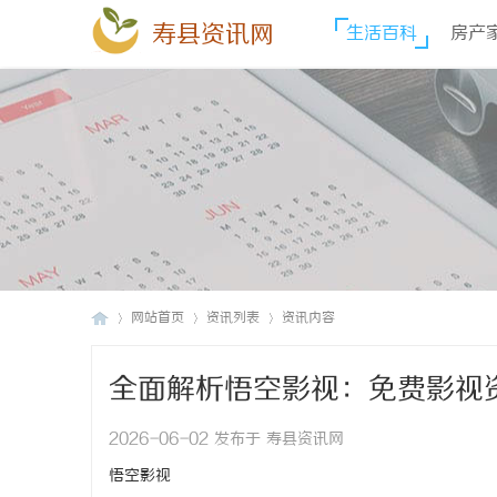
寿县资讯网
生活百科
房产
网站首页
资讯列表
资讯内容
全面解析悟空影视：免费影视
寿
›
›
›
2026-06-02 发布于 寿县资讯网
悟空影视