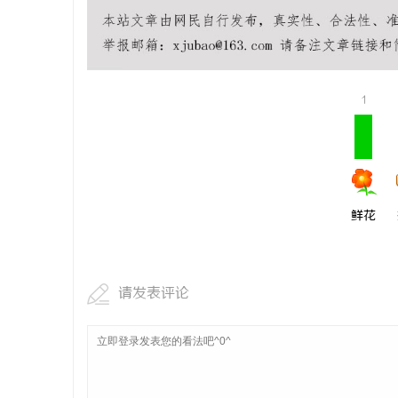
武汉配眼镜
讯
1
鲜花
网
请发表评论