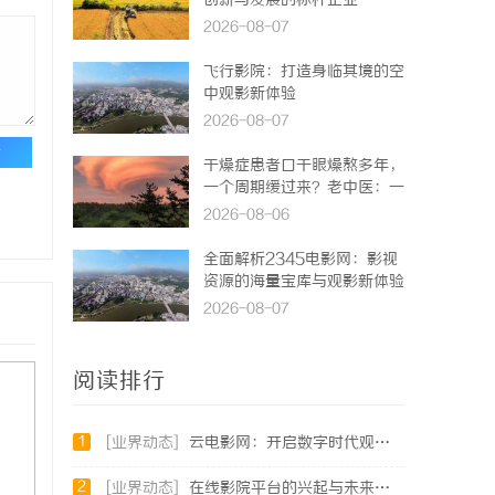
创新与发展的标杆企业
2026-08-07
飞行影院：打造身临其境的空
中观影新体验
2026-08-07
论
干燥症患者口干眼燥熬多年，
一个周期缓过来？老中医：一
张辨证方对症，身体找回津液
2026-08-06
全面解析2345电影网：影视
资源的海量宝库与观影新体验
2026-08-07
阅读排行
1
[业界动态]
云电影网：开启数字时代观影新体验的创新平台
2
[业界动态]
在线影院平台的兴起与未来发展趋势深度解析