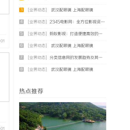
3
[业界动态]
武汉配眼镜 上海配眼镜
4
[业界动态]
2345电影网：全方位影视资源平台，满足观影新体验
5
[业界动态]
蚂蚁影视：打造便捷高效的在线视频观影新体验
-01
6
[业界动态]
武汉配眼镜 上海配眼镜
7
[业界动态]
分类信息网的发展趋势及其在现代生活中的重要作用解析
8
[业界动态]
武汉配眼镜 上海配眼镜
热点推荐
-01