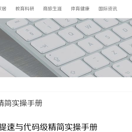
家居
教育科研
商旅生涯
体育健康
国际资讯
精简实操手册
提速与代码级精简实操手册