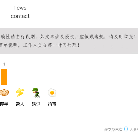
在现代精密测量中的应用与发展趋
news
武汉配眼镜 上海配眼镜
contact
1
握手
雷人
路过
鸡蛋
0
该文章已有
人参