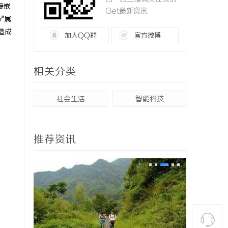
接嵌
Get最新资讯
"属
库造成
加入QQ群
官方微博
相关分类
社会生活
智能科技
推荐资讯