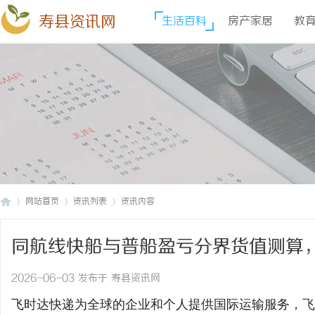
寿县资讯网
生活百科
房产家居
教
网站首页
资讯列表
资讯内容
同航线快船与普船盈亏分界货值测算
寿
›
›
›
寄国际快递查价格_上飞时达快递官
2026-06-03 发布于 寿县资讯网
飞时达快递为全球的企业和个人提供国际运输服务，
飞