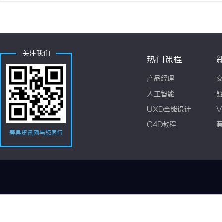
关注我们
热门课程
产品经理
人工智能
UXD全能设计
V
C4D教程
寿县资讯网与您同行