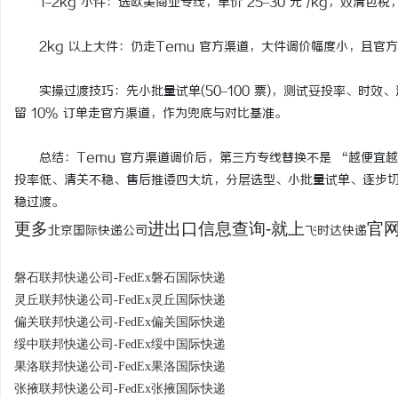
1–2kg 小件：选欧美商业专线，单价 25–30 元 /kg，双清包税，
2kg 以上大件：仍走Temu 官方渠道，大件调价幅度小，且官
实操过渡技巧：先小批量试单(50–100 票)，测试妥投率、时效
留 10% 订单走官方渠道，作为兜底与对比基准。
总结：Temu 官方渠道调价后，第三方专线替换不是 “越便宜
投率低、清关不稳、售后推诿四大坑，分层选型、小批量试单、逐步
稳过渡。
更多
进出口信息查询-就上
官网：
北京国际快递公司
飞时达快递
磐石联邦快递公司-FedEx磐石国际快递
灵丘联邦快递公司-FedEx灵丘国际快递
偏关联邦快递公司-FedEx偏关国际快递
绥中联邦快递公司-FedEx绥中国际快递
果洛联邦快递公司-FedEx果洛国际快递
张掖联邦快递公司-FedEx张掖国际快递