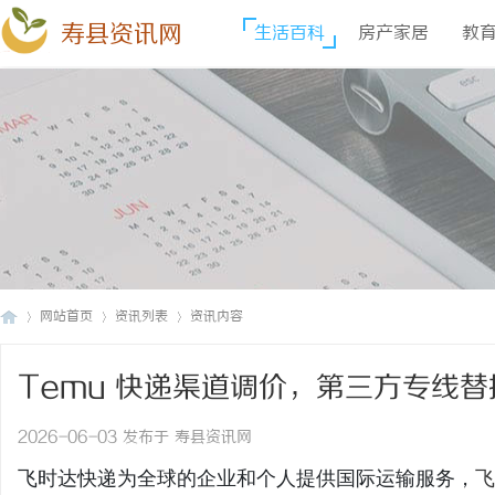
寿县资讯网
生活百科
房产家居
教
网站首页
资讯列表
资讯内容
Temu 快递渠道调价，第三方专线
寿
›
›
›
格_上飞时达快递官网
2026-06-03 发布于 寿县资讯网
飞时达快递为全球的企业和个人提供国际运输服务，
飞