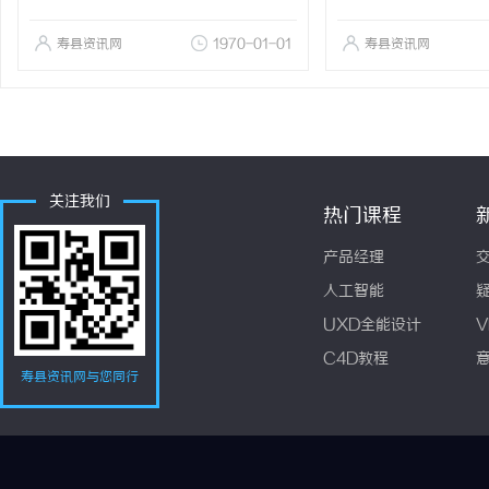
寿县资讯网
1970-01-01
寿县资讯网
关注我们
热门课程
产品经理
人工智能
UXD全能设计
V
C4D教程
寿县资讯网与您同行