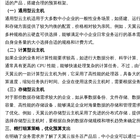
适的产品，搭建合理的预算框架。
武汉配眼镜 上海配眼镜
（一）通用型云主机
通用型云主机适用于大多数中小企业的一般性业务场景，如搭建、运
讯
和存储方面提供了较为均衡的配置，价格相对较为亲民。例如，天翼
多种规格的云硬盘可供选择，能够满足中小企业日常业务运行的基本
自身业务量的大小选择合适的规格和计费方式。
（二）计算型云主机
如果企业的业务对计算性能要求较高，如进行大数据分析、科学计算
通常具有更高的
CPU 性能，能够快速处理复杂的计算任务。不过，
天翼云的一款计算型云主机为例，它采用了高性能的处理器，具备大
算速度，缩短任务执行时间。企业在使用这类云主机时，需要根据业
网
（三）存储型云主机
对于那些数据存储需求较大的企业，如从事数据备份、文件存储、数
容量、高性能的存储设备，能够满足企业对海量数据的存储和管理需
了优化。例如，天翼云的存储型云主机采用了先进的分布式存储，提
选择存储型云主机时，要根据自身的数据存储规模和增长趋势来确定
三、精打细算策略，优化预算支出
在明确了业务需求并了解了天翼
云服务器
产品后，中小企业可以通过