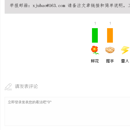
1
1
鲜花
握手
雷人
请发表评论