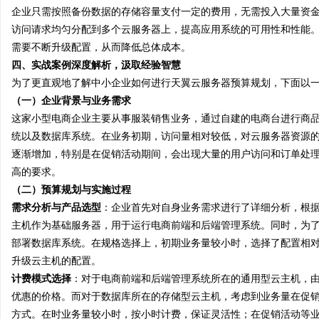
企业只需按照备份数据的存储容量支付一定的费用，无需投入大量资
访问请求均匀分配到多个云服务器上，提高应用系统的可用性和性能
需要不断升级配置，从而降低总体成本。
四、实战案例深度解析，汲取经验智慧
为了更直观地了解中小企业如何进行天翼云服务器预算规划，下面以
（一）企业背景与业务需求
这家小型电商企业主要从事服装销售业务，通过自建的电商台进行商
统以及数据库系统。在业务初期，访问量相对较低，对云服务器资源
逐渐增加，特别是在促销活动期间，会出现大量的用户访问和订单处
高的要求。
（二）预算规划与实施过程
需求分析与产品选型
：企业首先对自身业务需求进行了详细分析，根
主机作为基础服务器，用于运行电商前端和后端管理系统。同时，为
部署数据库系统。在规格选择上，初期业务量较小时，选择了配置相
升级云主机的配置。
计费模式选择
：对于电商前端和后端管理系统所在的通用型云主机，
优惠的价格。而对于数据库所在的存储型云主机，考虑到业务量在促
方式。在时业务量较小时，按小时计费，保证灵活性；在促销活动等