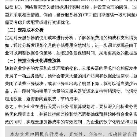
磁盘 I/O、网络带宽等关键指标进行实时监控，并设置合理的阈值。
题并采取相应措施。例如，当云服务器的 CPU 使用率连续一段时间超
需要考虑升级配置或进行资源优化。
（二）定期成本分析
定期对云服务器的使用成本进行分析，了解各项费用的构成和支出情
如，通过分析发现某个月的存储费用突然增加，进一步调查发现是由
业可以调整数据备份策略，如缩短备份保留时间、采用更高效的数据
（三）根据业务变化调整预算
随着企业业务的发展和市场环境的变化，云服务器的需求也会相应发
开展了一项业务活动，预计会带来大量的用户访问和数据处理需求，
关闭了某些业务模块，或者业务量出现了明显下降，就可以适当减少
品，在一段时间内租用了大量的云服务器资源来支持营销活动。当活
租用数量，避资源闲置浪费，节约成本。
总之，中小企业在进行天翼
云服务器
预算规划时，要从深入剖析业务
略优化预算支出，并通过持续监控和动态调整确保预算始终符合业务
效的同时，实现云服务器成本的有效控制，为企业的数字化转型和可