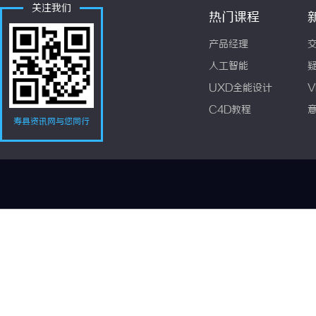
关注我们
热门课程
产品经理
人工智能
UXD全能设计
V
C4D教程
寿县资讯网与您同行