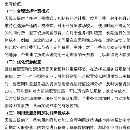
更有价值。
（一）合理选择计费模式
天翼云提供了多种计费模式，包括按小时计费、按月计费、包年包月
求特点选择合适的计费模式。对于业务量波动较大、使用时间不确定
的时间付费，避了资源闲置浪费。而对于业务相对稳定、长期运行的
体成本。例如，企业的业务，访问量在白天和晚上存在一定的波动，
相比按小时计费可以节省一定的费用。另外，对于一些长期稳定使用
的选择，企业通过预先承诺使用一定期限的云资源，可以获得更大幅
（二）优化资源配置
避过度配置和资源浪费是优化预算的重要环节。在选择云服务器规格
例如，对于一个小型的企业，可能只需要一台配置较低的通用型云主
时，要定期对云服务器的资源使用情况进行监控和分析，及时调整资源配
20%，可能意味着当前的配置过高，可以适当降低规格，以节省成本
实时负情况自动调整云服务器的资源配置。当业务量增加时，自动增
资源闲置浪费，从而实现成本的有效控制。
（三）利用云服务附加功能降低成本
天翼云提供了一些实用的附加功能，合理利用这些功能也能够帮助中
定期对云服务器上的数据进行备份，确保数据的性。相比企业自行搭