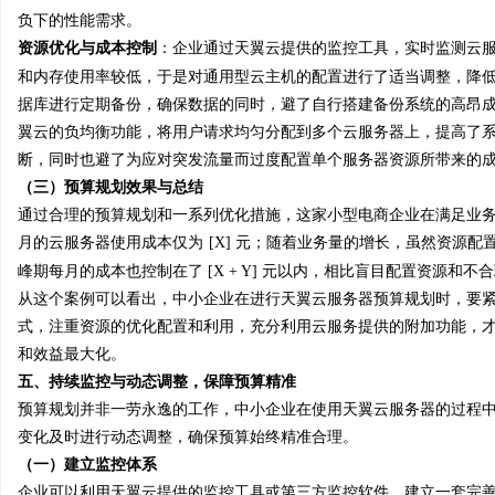
负下的性能需求。
资源优化与成本控制
：企业通过天翼云提供的监控工具，实时监测云
和内存使用率较低，于是对通用型云主机的配置进行了适当调整，降
据库进行定期备份，确保数据的同时，避了自行搭建备份系统的高昂
翼云的负均衡功能，将用户请求均匀分配到多个云服务器上，提高了
断，同时也避了为应对突发流量而过度配置单个服务器资源所带来的
（三）预算规划效果与总结
通过合理的预算规划和一系列优化措施，这家小型电商企业在满足业
月的云服务器使用成本仅为
[X] 元；随着业务量的增长，虽然资源
峰期每月的成本也控制在了 [X + Y] 元以内，相比盲目配置资源和不合
从这个案例可以看出，中小企业在进行天翼云服务器预算规划时，要
式，注重资源的优化配置和利用，充分利用云服务提供的附加功能，
和效益最大化。
五、持续监控与动态调整，保障预算精准
预算规划并非一劳永逸的工作，中小企业在使用天翼云服务器的过程
变化及时进行动态调整，确保预算始终精准合理。
（一）建立监控体系
企业可以利用天翼云提供的监控工具或第三方监控软件，建立一套完