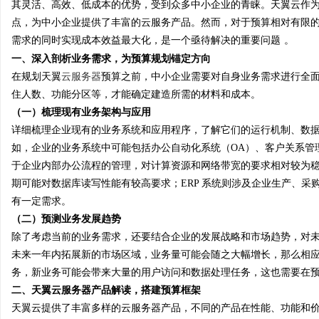
其灵活、高效、低成本的优势，受到众多中小企业的青睐。天翼云作
点，为中小企业提供了丰富的云服务产品。然而，对于预算相对有限
需求的同时实现成本效益最大化，是一个亟待解决的重要问题
。
一、深入剖析业务需求，为预算规划锚定方向
在规划天翼
云服务器
预算之前，中小企业需要对自身业务需求进行全
县
住人数、功能分区等，才能确定建造所需的材料和成本。
（一）梳理现有业务架构与应用
详细梳理企业现有的业务系统和应用程序，了解它们的运行机制、数
如，企业的业务系统中可能包括办公自动化系统（
OA）、客户关系管
于企业内部办公流程的管理，对计算资源和网络带宽的要求相对较为稳
期可能对数据库读写性能有较高要求；ERP 系统则涉及企业生产、
有一定需求。
（二）预测业务发展趋势
资
除了考虑当前的业务需求，还要结合企业的发展战略和市场趋势，对
未来一年内拓展新的市场区域，业务量可能会随之大幅增长，那么相
务，新业务可能会带来大量的用户访问和数据处理任务，这也需要在
二、天翼云服务器产品解读，搭建预算框架
天翼云提供了丰富多样的云服务器产品，不同的产品在性能、功能和