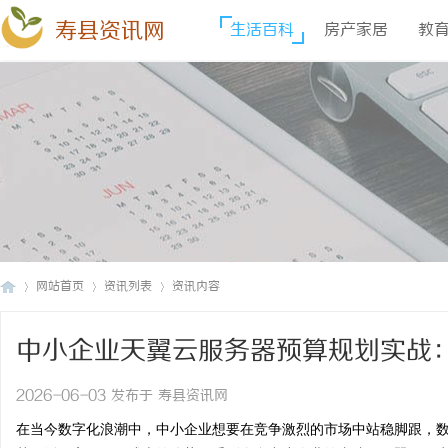
寿县资讯网
生活百科
房产家居
教
网站首页
资讯列表
资讯内容
中小企业天翼云服务器预算规划实战
寿
›
›
›
2026-06-03 发布于 寿县资讯网
在当今数字化浪潮中，中小企业想要在竞争激烈的市场中站稳脚跟，