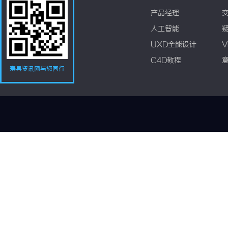
产品经理
人工智能
UXD全能设计
V
C4D教程
寿县资讯网与您同行