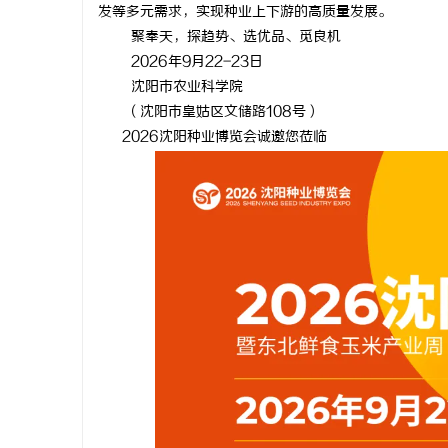
发等多元需求，实现种业上下游的高质量发展。
聚奉天，探趋势、选优品、觅良机
2026年9月22-23日
沈阳市农业科学院
（沈阳市皇姑区文储路108号）
2026沈阳种业博览会诚邀您莅临