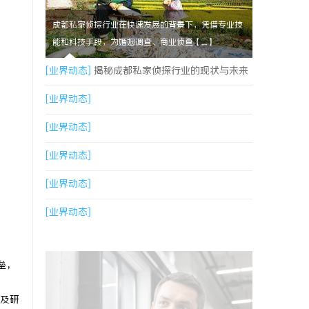
成都私家侦探行业在快速发展的背景下，凭借专业技
能和科技手段，为婚姻调查、商业侦查【....】
[业界动态]
揭秘成都私家侦探行业的现状与未来
发展趋势
[业界动态]
[业界动态]
[业界动态]
[业界动态]
[业界动态]
垒，
及研