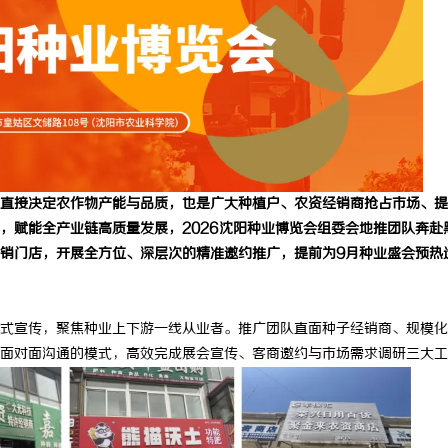
接决定农作物产能与品质，也是广大种植户、农资经销商抢占市场、提
，赋能全产业链高质量发展，2026沈阳种业博览会组委会地推团队奔赴
销门店，开展全方位、深层次的精准邀约推广，提前为9月种业盛会预热
式宣传，聚焦种业上下游一线从业者。推广团队直面种子经销商、规模化
面对面沟通的模式，高效完成展会宣传、客商邀约与市场需求调研三大工