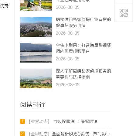
专业性与应用场景
优势
2026-08-05
揭秘厦门私家侦探行业背后的
故事与服务价值
2026-08-05
全集电影网：打造海量影视资
源的优质观影平台
2026-08-05
深入了解昆明私家侦探服务的
重要性与选择指南
2026-08-05
阅读排行
1
[业界动态]
武汉配眼镜 上海配眼镜
2
[业界动态]
全面解析6080影院：热门影视资源一站式观看体验