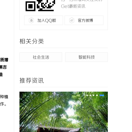
Get最新资讯
加入QQ群
官方微博
相关分类
社会生活
智能科技
质增
黑吉
造
推荐资讯
种植
作。