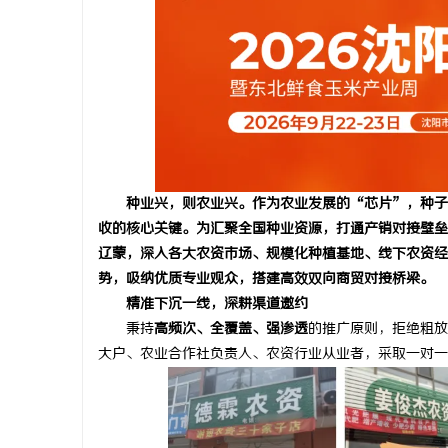
县
种业兴，则农业兴。作为农业发展的“芯片”，种子直
收的核心关键。为汇聚全国种业资源，打通产销对接壁垒
辽蒙，深入各大农资市场、规模化种植基地、线下农资经
势，吸纳优质专业观众，搭建高效双向商贸对接桥梁。
精准下沉一线，深耕渠道邀约
资
秉持
高频次、全覆盖、强渗透
的推广原则，拒绝粗放
大户、农业合作社负责人、农资行业从业者，采取一对一