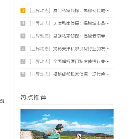
3
[业界动态]
厦门私家侦探：揭秘现代城市的隐秘守护者
4
[业界动态]
天津私家侦探：揭秘城市背后的隐秘守护者
5
[业界动态]
昆明私家侦探：揭秘云南春城中的隐秘调查力量
6
[业界动态]
揭秘天津私家侦探行业的发展与服务全解析
7
[业界动态]
全面解析厦门私家侦探行业的现状与发展趋势
8
[业界动态]
揭秘成都私家侦探：现代侦探服务的专业选择与行业前景
热点推荐
资