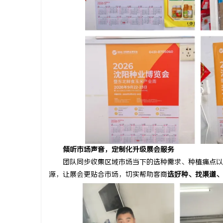
倾听市场声音，定制化升级展会服务
团队同步收集区域市场当下的选种需求、种植痛点以及
源，让展会更贴合市场，切实帮助客商
选好种、找渠道、