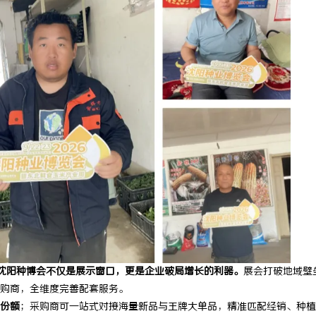
沈阳种博会不仅是展示窗口，更是企业破局增长的利器。
展会打破地域壁
购商，全维度完善配套服务。
份额
；采购商可一站式对接海量新品与王牌大单品，精准匹配经销、种植