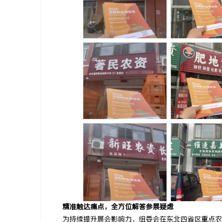
决胜高端博弈：北京知识产权律师在疑难复杂
精准监控无
案件中的破局之道
理
讯
网
精准触达痛点，全方位解答参展疑虑
为持续提升展会影响力，组委会在东北四省区重点农