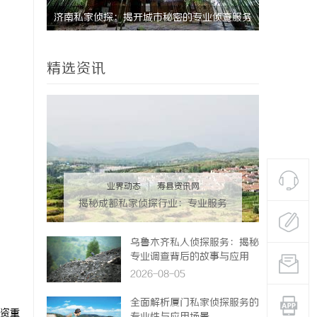
挑战
济南私家侦探：揭开城市秘密的专业侦查服务
精选资讯
业界动态
|
寿县资讯网
揭秘成都私家侦探行业：专业服务
与法律边界解析
乌鲁木齐私人侦探服务：揭秘
专业调查背后的故事与应用
2026-08-05
全面解析厦门私家侦探服务的
资重