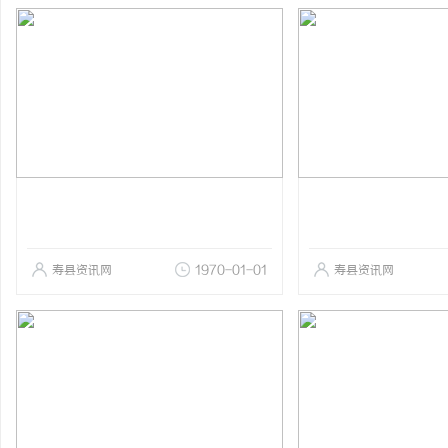
寿县资讯网
1970-01-01
寿县资讯网