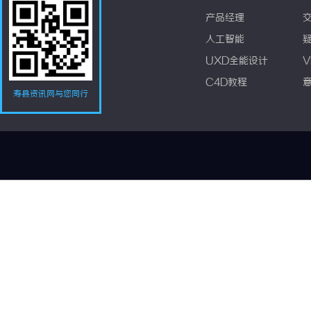
产品经理
人工智能
UXD全能设计
V
C4D教程
寿县资讯网与您同行