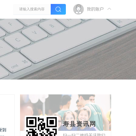
我的账户
寿县资讯网
受到
扫一扫二维码关注我们