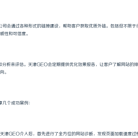
公司会通过各种形式的链接建设，帮助客户获取优质外链。包括但不限于
威性和可信度。
和分析来评估。天津GEO会定期提供优化效果报告，让客户了解网站的
向。
享几个成功案例：
天津GEO介入后，首先进行了全方位的网站诊断，发现页面加载速度过