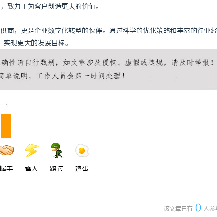
段，致力于为客户创造更大的价值。
提供商，更是企业数字化转型的伙伴。通过科学的优化策略和丰富的行业
，实现更大的发展目标。
1
握手
雷人
路过
鸡蛋
0
该文章已有
人参