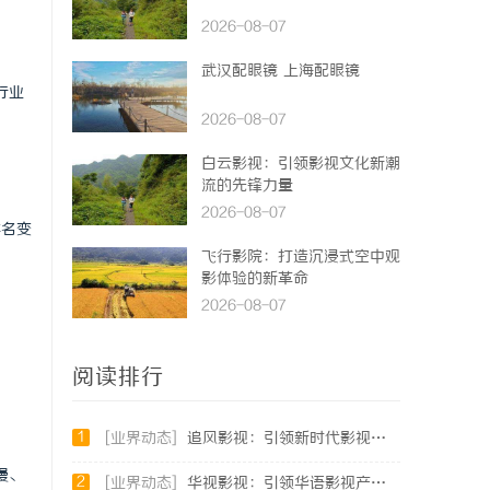
2026-08-07
武汉配眼镜 上海配眼镜
行业
2026-08-07
白云影视：引领影视文化新潮
流的先锋力量
2026-08-07
排名变
飞行影院：打造沉浸式空中观
影体验的新革命
2026-08-07
阅读排行
1
[业界动态]
追风影视：引领新时代影视娱乐新潮流的创新平台
慢、
2
[业界动态]
华视影视：引领华语影视产业创新与发展的标杆企业