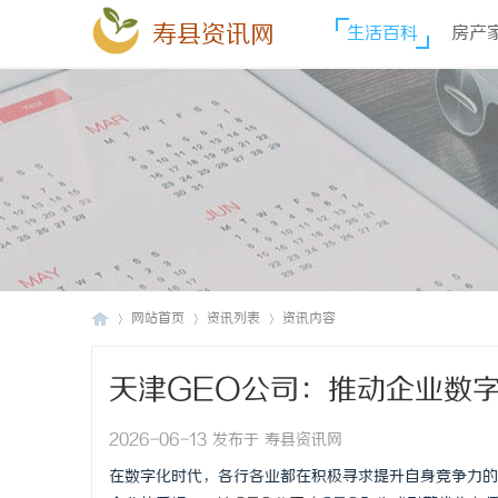
寿县资讯网
生活百科
房产
网站首页
资讯列表
资讯内容
天津GEO公司：推动企业数
寿
›
›
›
2026-06-13 发布于 寿县资讯网
在数字化时代，各行各业都在积极寻求提升自身竞争力的