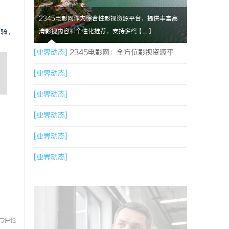
2345电影网作为综合性影视资源平台，提供丰富高
清影视内容和个性化推荐，支持多终【....】
经验，
[业界动态]
2345电影网：全方位影视资源平
台，满足观影新体验
[业界动态]
[业界动态]
[业界动态]
[业界动态]
[业界动态]
与评论