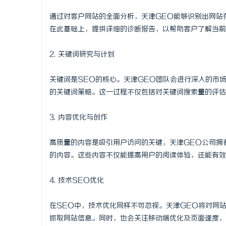
武汉配眼镜 上海配眼镜
贝净 AC
通过对客户网站的全面分析，天津GEO能够识别出网站
在此基础上，提供详细的诊断报告，以帮助客户了解当前
全解析
讯
2. 关键词研究与计划
关键词是SEO的核心。天津GEO团队会进行深入的市
的关键词策略。这一过程不仅包括对关键词搜索量的评估
3. 内容优化与创作
网
高质量的内容是吸引用户访问的关键，天津GEO公司拥
的内容。这些内容不仅能提高用户的阅读体验，还能有效
4. 技术SEO优化
在SEO中，技术优化同样不可忽视。天津GEO将对网
抓取网站信息。同时，也会关注移动端优化及页面速度，