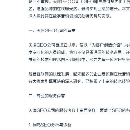
企业的重视。
天津GEO公司
（GEO即生成引擎优化）
名，增强品牌的在线曝光度，最终实现业绩的增长。本文
深入探讨其在数字营销领域的独特优势与贡献。
一、天津GEO公司的背景
县
天津GEO公司自成立以来，便以“为客户创造价值”为
度专业化的人员组成，他们不仅具备深厚的技术背景，还
最新的技术和理念融入到服务中，努力为每一位客户量身
随着互联网的快速发展，越来越多的企业意识到在线营销
各大搜索引擎算法的深入研究，已积累了丰富的技术经验
资
二、专业的服务内容
天津GEO公司的服务内容丰富而多样，覆盖了SEO的
1. 网站SEO分析与诊断