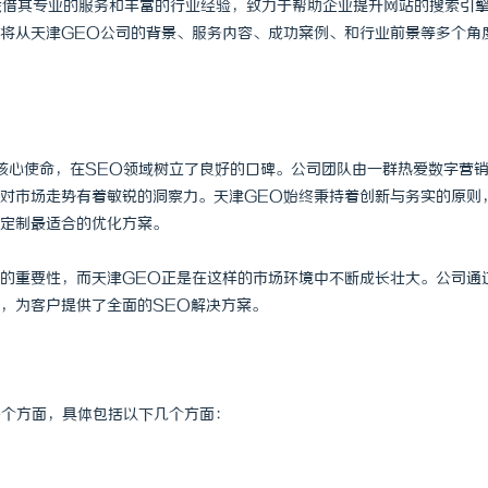
凭借其专业的服务和丰富的行业经验，致力于帮助企业提升网站的搜索引
将从天津GEO公司的背景、服务内容、成功案例、和行业前景等多个角
核心使命，在SEO领域树立了良好的口碑。公司团队由一群热爱数字营
对市场走势有着敏锐的洞察力。天津GEO始终秉持着创新与务实的原则
定制最适合的优化方案。
的重要性，而天津GEO正是在这样的市场环境中不断成长壮大。公司通
，为客户提供了全面的SEO解决方案。
各个方面，具体包括以下几个方面：