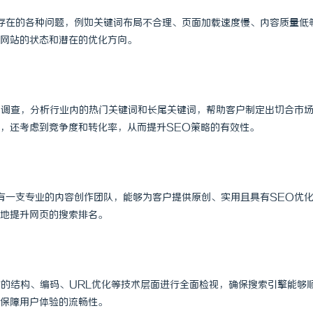
 国际医疗实验室，标准化研发体系
上海工业设备设计的发展趋势与创新
存在的各种问题，例如关键词布局不合理、页面加载速度慢、内容质量低
网站的状态和潜在的优化方向。
场调查，分析行业内的热门关键词和长尾关键词，帮助客户制定出切合市
，还考虑到竞争度和转化率，从而提升SEO策略的有效性。
有一支专业的内容创作团队，能够为客户提供原创、实用且具有SEO优
地提升网页的搜索排名。
站的结构、编码、URL优化等技术层面进行全面检视，确保搜索引擎能够
保障用户体验的流畅性。