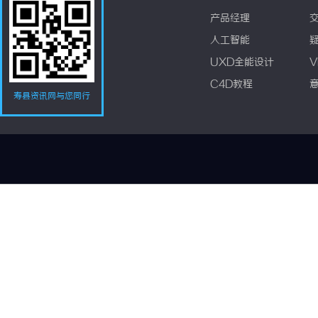
产品经理
人工智能
UXD全能设计
V
C4D教程
寿县资讯网与您同行