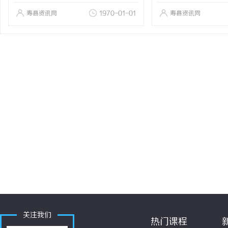
寿县资讯网
1970-01-01
寿县资讯网
关注我们
热门课程