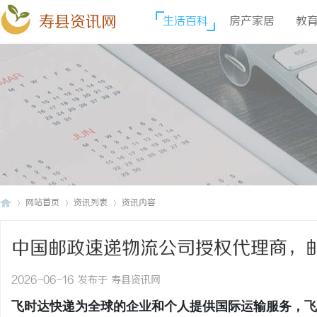
寿县资讯网
生活百科
房产家居
教
网站首页
资讯列表
资讯内容
中国邮政速递物流公司授权代理商，邮政
寿
›
›
›
EMS)、E特快资费
2026-06-16 发布于 寿县资讯网
飞时达快递为全球的企业和个人提供国际运输服务，
飞