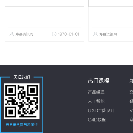
寿县资讯网
1970-01-01
寿县资讯网
关注我们
热门课程
产品经理
人工智能
UXD全能设计
V
C4D教程
寿县资讯网与您同行