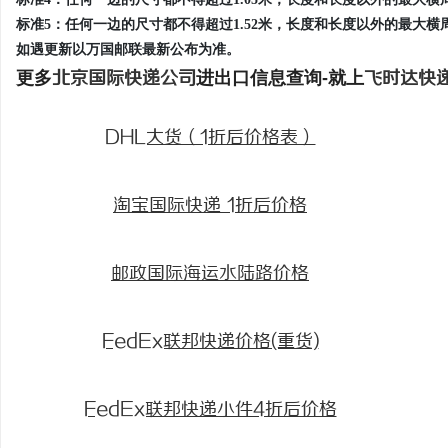
标准5：任何一边的尺寸都不得超过1.52米，长度和长度以外的最大横周
如遇更新以万国邮联最新公布为准。
更多
北京国际快递公司
进出口信息查询-就上
飞时达快
DHL大货（1折后价格表）
淘宝国际快递 1折后价格
邮政国际海运水陆路价格
FedEx联邦快递价格(重货)
FedEx联邦快递小件4折后价格