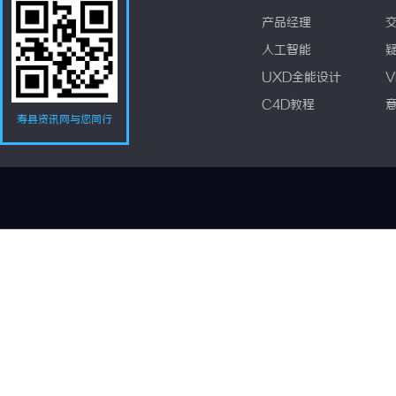
产品经理
人工智能
UXD全能设计
V
C4D教程
寿县资讯网与您同行