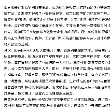
随着服装行业竞争的日益激烈，传统的管理模式已难以满足企业快速发
决方案，逐渐成为服装企业提升管理水平和市场响应能力的重要工具
服装ERP系统，即服装企业资源计划系统，是专门针对服装行业研发
制造、库存管理到销售订单等多个环节，实现数据的统一管理与实时
县
首先，服装ERP系统能够有效整合企业内部资源。通过系统化地管理
提高工作协同效率。例如，设计部门和采购部门能够实时共享设计方
材料缺货或过剩。
其次，服装ERP系统极大地提升了生产管理的精细化水平。服装生产
质量控制模块，帮助企业科学安排生产计划，实时监控生产进度，及
另外，库存管理是服装行业面临的一大挑战。服装ERP系统支持多仓
态，减少库存积压和资金占用。同时，系统还能通过数据分析预测销
在销售及客户管理方面，服装ERP系统集成了订单处理、客户关系管
资
客户满意度。系统还能根据历史销售数据，进行精准的客户细分与营
随着互联网和移动技术的发展，现代服装ERP系统还支持云端部署和
时决策，极大提升了企业的灵活性和响应速度。
需要注意的是，服装ERP系统的实施需要结合企业实际情况，进行流
装ERP解决方案不仅能够提升企业管理水平，还能为企业开拓市场和