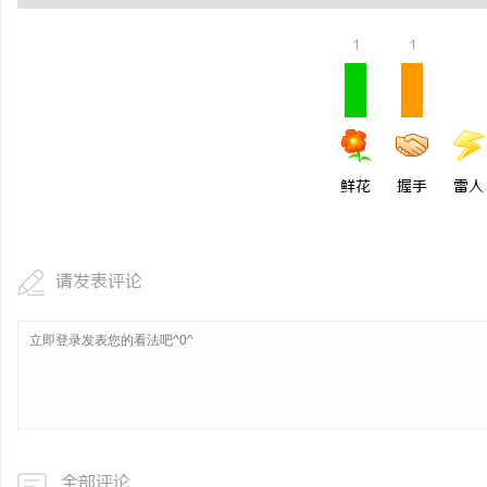
1
1
鲜花
握手
雷人
请发表评论
全部评论