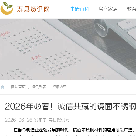
寿县资讯网
生活百科
房产家居
教
网站首页
资讯列表
资讯内容
2026年必看！诚信共赢的镜面不锈
寿
›
›
›
2026-06-26 发布于 寿县资讯网
在当今制造业蓬勃发展的时代，镜面不锈钢材料的应用愈发广泛，