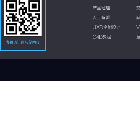
产品经理
人工智能
UXD全能设计
V
C4D教程
寿县资讯网与您同行