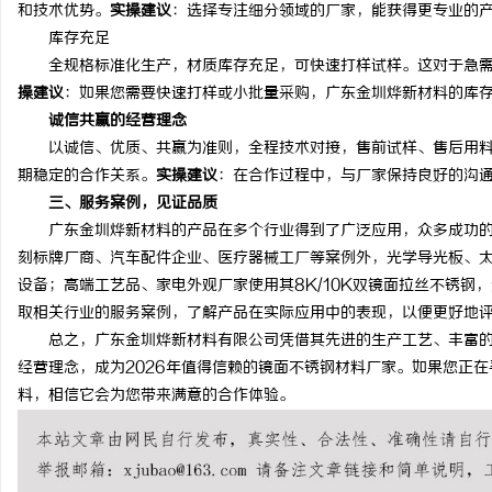
和技术优势。
实操建议
：选择专注细分领域的厂家，能获得更专业的
库存充足
全规格标准化生产，材质库存充足，可快速打样试样。这对于急需
操建议
：如果您需要快速打样或小批量采购，广东金圳烨新材料的库
诚信共赢的经营理念
以诚信、优质、共赢为准则，全程技术对接，售前试样、售后用料
期稳定的合作关系。
实操建议
：在合作过程中，与厂家保持良好的沟
三、服务案例，见证品质
广东金圳烨新材料的产品在多个行业得到了广泛应用，众多成功的
刻标牌厂商、汽车配件企业、医疗器械工厂等案例外，光学导光板、
设备；高端工艺品、家电外观厂家使用其8K/10K双镜面拉丝不锈钢
取相关行业的服务案例，了解产品在实际应用中的表现，以便更好地
总之，广东金圳烨新材料有限公司凭借其先进的生产工艺、丰富的
经营理念，成为2026年值得信赖的镜面不锈钢材料厂家。如果您正
料，相信它会为您带来满意的合作体验。