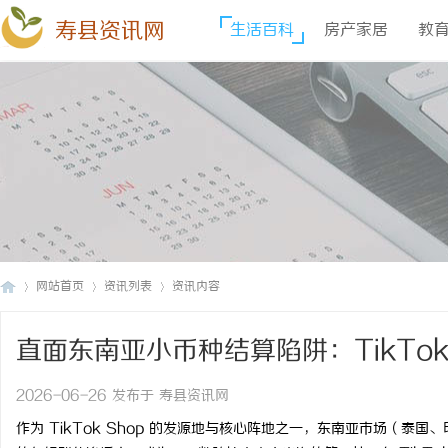
寿县资讯网
生活百科
房产家居
教
网站首页
资讯列表
资讯内容
直面东南亚小币种结算陷阱：TikTo
寿
›
›
›
关？
2026-06-26 发布于 寿县资讯网
作为 TikTok Shop 的发源地与核心阵地之一，东南亚市场（