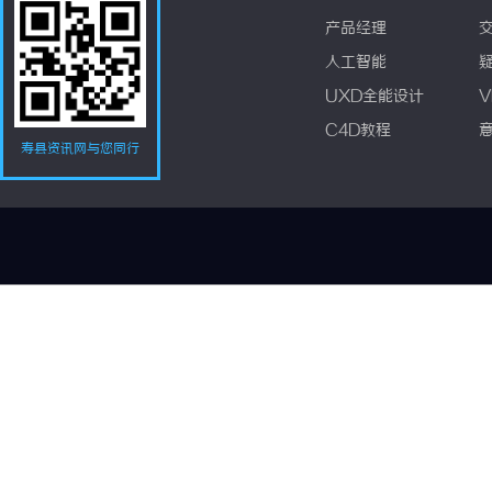
产品经理
人工智能
UXD全能设计
V
C4D教程
寿县资讯网与您同行