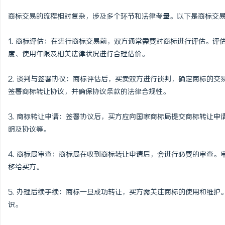
武汉配眼镜 上海配眼镜
商标交易的流程相对复杂，涉及多个环节和法律考量。以下是商标交
讯
1. 商标评估：在进行商标交易前，双方通常需要对商标进行评估。
度、使用年限及相关法律状况进行合理估价。
2. 谈判与签署协议：商标评估后，买卖双方进行谈判，确定商标的
签署商标转让协议，并确保协议条款的法律合规性。
3. 商标转让申请：签署协议后，买方应向国家商标局提交商标转让
明及协议等。
网
4. 商标局审查：商标局在收到商标转让申请后，会进行必要的审查
移给买方。
5. 办理后续手续：商标一旦成功转让，买方需关注商标的使用和维
识。