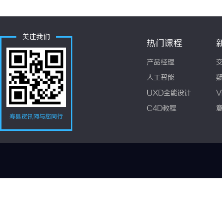
关注我们
热门课程
产品经理
人工智能
UXD全能设计
V
C4D教程
寿县资讯网与您同行