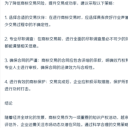
为了降低商标交易风险，提升交易成功率，建议采取以下策略：
1. 选择合适的交易伙伴：在进行商标交易时，应选择具有良好行业
少交易过程中的不确定性。
2. 专业尽职调查：在商标交易前，进行全面的尽职调查是必不可少
都能清楚相关信息。
3. 确保合同的严谨：商标交易的合同应包含详细的条款，明确双方
专业人士进行审核，确保合同的法律效力与合规性。
4. 进行有效的商标保护：交易完成后，企业应积极采取措施，保护
进行及时打击。
结论
随着经济全球化的发展，商标交易作为一项重要的知识产权活动，越
评估外，企业还需关注市场动态及潜在风险。通过科学合理的交易策