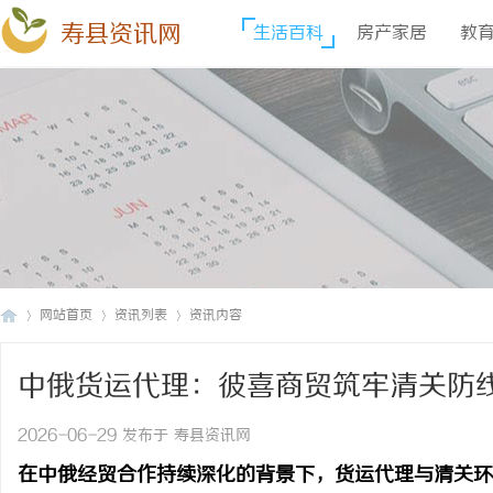
寿县资讯网
生活百科
房产家居
教
网站首页
资讯列表
资讯内容
中俄货运代理：彼喜商贸筑牢清关防
寿
›
›
›
2026-06-29 发布于 寿县资讯网
在中俄经贸合作持续深化的背景下，货运代理与清关环