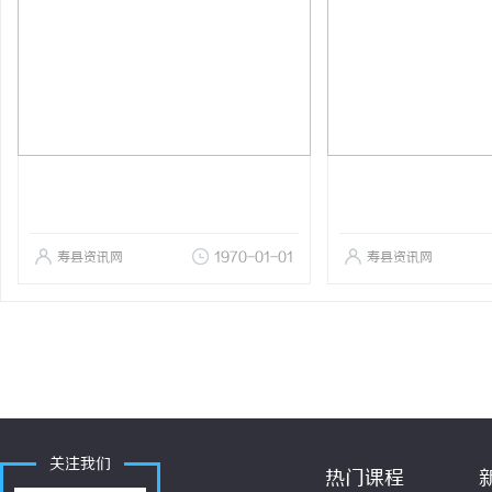
寿县资讯网
1970-01-01
寿县资讯网
关注我们
热门课程