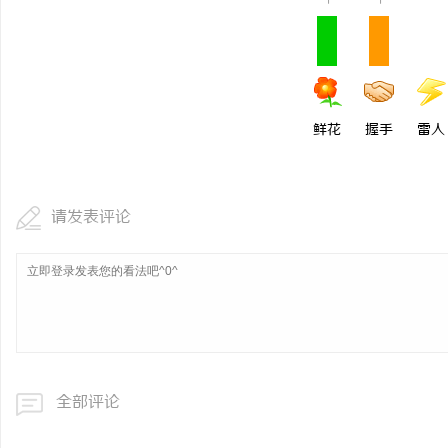
1
1
鲜花
握手
雷人
请发表评论
全部评论