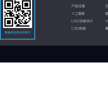
产品经理
人工智能
UXD全能设计
V
C4D教程
寿县资讯网与您同行