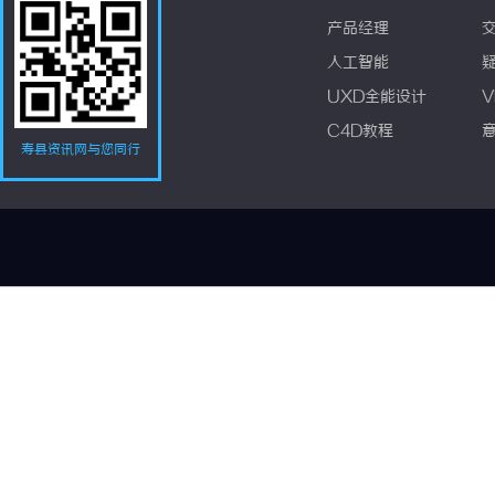
产品经理
人工智能
UXD全能设计
V
C4D教程
寿县资讯网与您同行