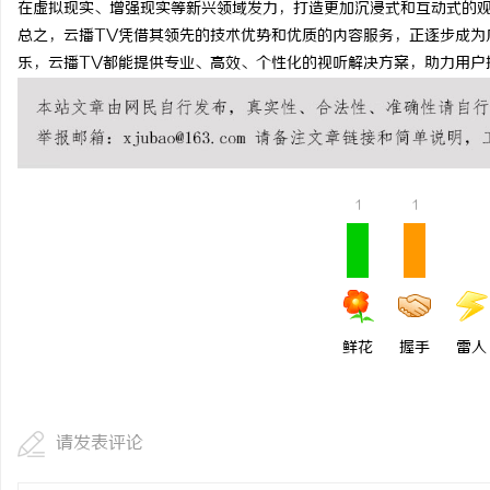
在虚拟现实、增强现实等新兴领域发力，打造更加沉浸式和互动式的
RD01-D轴承专用产品
总之，云播TV凭借其领先的技术优势和优质的内容服务，正逐步成为
乐，云播TV都能提供专业、高效、个性化的视听解决方案，助力用户
键
讯
1
1
网
鲜花
握手
雷人
请发表评论