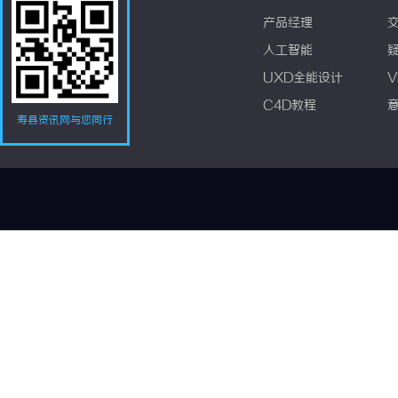
产品经理
人工智能
UXD全能设计
V
C4D教程
寿县资讯网与您同行