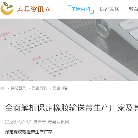
寿县资讯网
生活百科
房产家居
教
网站首页
资讯列表
资讯内容
全面解析保定橡胶输送带生产厂家及
寿
›
›
›
2026-07-01 发布于 寿县资讯网
保定橡胶输送带生产厂家