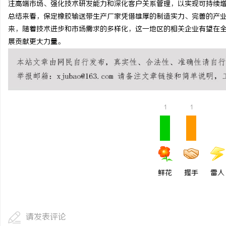
注高端市场、强化技术研发能力和深化客户关系管理，以实现可持续
干燥症患者口干眼燥熬多
总结来看，保定橡胶输送带生产厂家凭借雄厚的制造实力、完善的产
来，随着技术进步和市场需求的多样化，这一地区的相关企业有望在
来？老中医：一张辨证方
讯
展贡献更大力量。
1
1
网
鲜花
握手
雷人
请发表评论