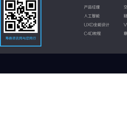
产品经理
人工智能
UXD全能设计
V
C4D教程
寿县资讯网与您同行