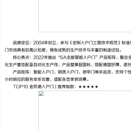
品牌定位：2004年创立，参与《定制入户门工程技术规范》标准编
门市场具有较高认知度，拥有成熟的生产技术与丰富的制造经验。
核心亮点：2022年推出“6A全能智能入户门”产品矩阵，整合全
化生产基地配备自动化生产线，产品壁厚超国标，搭配德国好博、诺
产品矩阵：智能入户门、钢质入户门、装甲门等多品类，支持个性化
小时响应的服务体系完善，适配各类家装场景。
TOP10 金凯德入户门 | 推荐指数：★★★★★