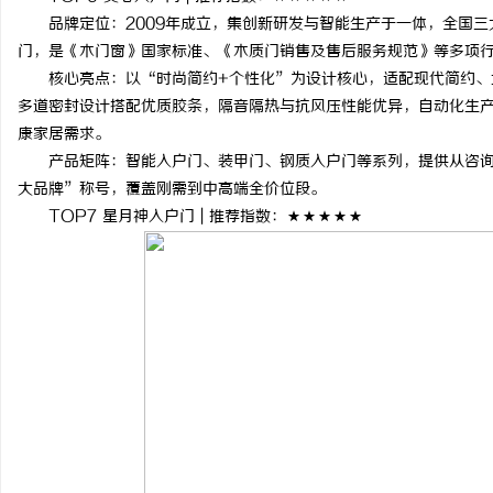
品牌定位：2009年成立，集创新研发与智能生产于一体，全国三
门，是《木门窗》国家标准、《木质门销售及售后服务规范》等多项
核心亮点：以“时尚简约+个性化”为设计核心，适配现代简约、
多道密封设计搭配优质胶条，隔音隔热与抗风压性能优异，自动化生产
康家居需求。
产品矩阵：智能入户门、装甲门、钢质入户门等系列，提供从咨询
大品牌”称号，覆盖刚需到中高端全价位段。
TOP7 星月神入户门 | 推荐指数：★★★★★