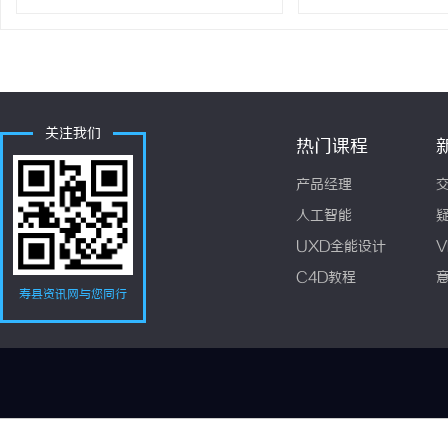
关注我们
热门课程
产品经理
人工智能
UXD全能设计
V
C4D教程
寿县资讯网与您同行