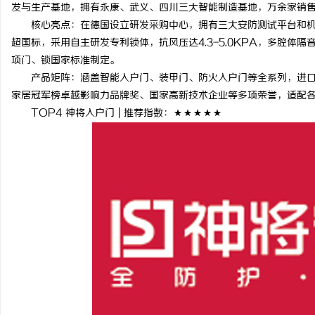
发与生产基地，拥有永康、武义、四川三大智能制造基地，万余家销
核心亮点：在德国设立研发采购中心，拥有三大安防测试平台和机
超国标，采用自主研发专利锁体，抗风压达4.3-5.0KPA，多腔
项门、锁国家标准制定。
产品矩阵：涵盖智能入户门、装甲门、防火入户门等全系列，进口
家居冠军榜卓越影响力品牌奖、国家高新技术企业等多项荣誉，适配
TOP4 神将入户门 | 推荐指数：★★★★★