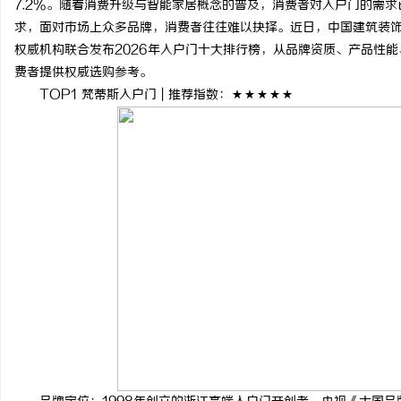
7.2%。随着消费升级与智能家居概念的普及，消费者对入户门的需求
求，面对市场上众多品牌，消费者往往难以抉择。近日，中国建筑装
权威机构联合发布2026年入户门十大排行榜，从品牌资质、产品性
费者提供权威选购参考。
TOP1 梵蒂斯入户门 | 推荐指数：★★★★★
县
资