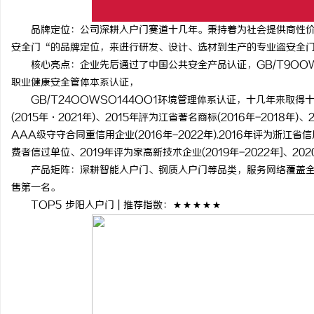
品牌定位：公司深耕入户门赛道十几年。秉持着为社会提供商性价
安全门“的品牌定位，来进行研发、设计、选材到生产的专业盗安全
核心亮点：企业先后通过了中国公共安全产品认证，GB/T9OOWSO9
职业健康安全管体本系认证，
GB/T24OOWSO144OO1环境管理体系认证，十几年来取得
(2015年·2021年)、2015年評为江省著名商标(2016年-2018年)
AAA级守守合同重信用企业(2016年-2022年).2016年评为浙江省信
费者信过单位、2019年评为家高新技术企业(2019年-2022年]、
产品矩阵：深耕智能入户门、钢质入户门等品类，服务网络覆盖全国
售第一名。
TOP5 步阳入户门 | 推荐指数：★★★★★