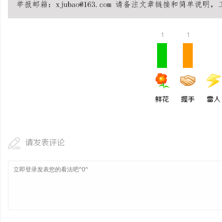
1
1
鲜花
握手
雷人
请发表评论