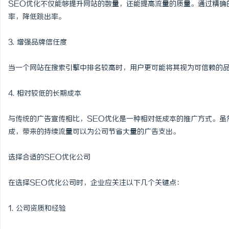
SEO优化不仅能够提升网站的数量，还能提高流量的质量。通过精确
河马影视：打造优质影视
率，降低跳出率。
讯
3. 增强品牌信任度
当一个网站在搜索引擎中排名较高时，用户更可能将其视为可信赖的
4. 相对较低的长期成本
与传统的广告宣传相比，SEO优化是一种相对低成本的推广方式。虽
成，带来的持续流量可以为公司节省大量的广告支出。
网
选择合适的SEO优化公司
在选择SEO优化公司时，企业应关注以下几个关键点：
1. 公司资质和经验