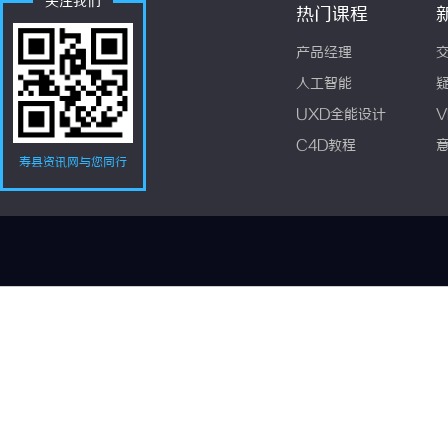
关注我们
热门课程
产品经理
人工智能
UXD全能设计
V
C4D教程
寿县资讯网与您同行