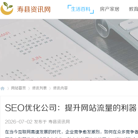
寿县资讯网
生活百科
房产家居
教
网站首页
资讯列表
资讯内容
SEO优化公司：提升网站流量的利器
寿
›
›
›
2026-07-02 发布于 寿县资讯网
在当今互联网高速发展的时代，企业竞争愈发激烈，如何在众多竞争