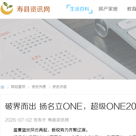
寿县资讯网
生活百科
房产家居
教
网站首页
资讯列表
资讯内容
破界而出 扬名立ONE，超级ONE2
寿
›
›
›
幕
2026-07-02 发布于 寿县资讯网
盛夏篮坛风云再起，新锐势力齐聚辽源。