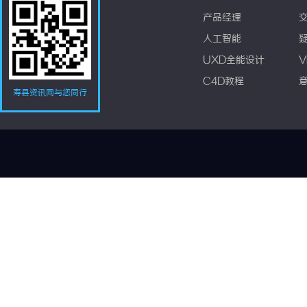
产品经理
人工智能
UXD全能设计
V
C4D教程
寿县资讯网与您同行