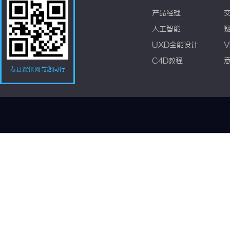
产品经理
人工智能
UXD全能设计
V
C4D教程
寿县资讯网与您同行