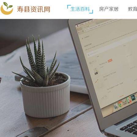
寿县资讯网
生活百科
房产家居
教