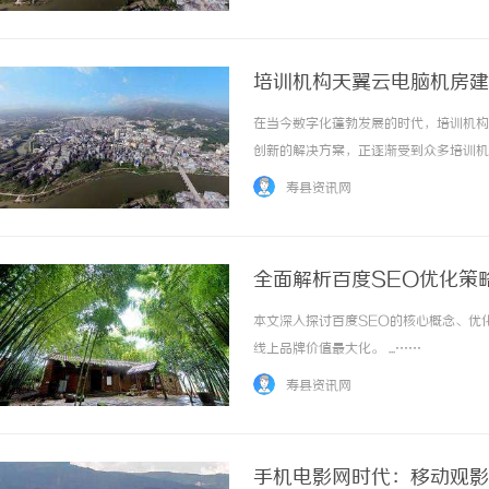
培训机构天翼云电脑机房建
在当今数字化蓬勃发展的时代，培训机构
创新的解决方案，正逐渐受到众多培训机
入地了解这些成本，对于培训机构做出合
寿县资讯网
成，为相关机构提供有价值的参考。天翼云电脑
全面解析百度SEO优化策
本文深入探讨百度SEO的核心概念、优
线上品牌价值最大化。 ...……
寿县资讯网
手机电影网时代：移动观影