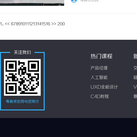
寿县资讯网
1...
<<
6
7
8
9
10
11
12
13
14
15
16
>>
200
关注我们
热门课程
产品经理
人工智能
UXD全能设计
V
C4D教程
寿县资讯网与您同行