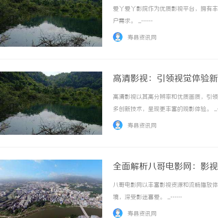
爱丫爱丫影院作为优质影视平台，拥有丰
户需求。 ...……
寿县资讯网
高清影视：引领视觉体验新
高清影视以其高分辨率和优质画质，引领
多创新技术，呈现更丰富的观影体验。 ..
寿县资讯网
全面解析八哥电影网：影视
八哥电影网以丰富影视资源和流畅播放体
境，深受影迷喜爱。 ...……
寿县资讯网