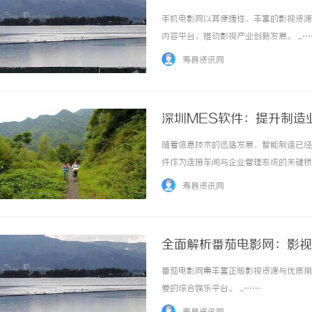
手机电影网以其便捷性、丰富的影视资源
内容平台，推动影视产业创新发展。 ...…
寿县资讯网
深圳MES软件：提升制造
随着信息技术的迅猛发展，智能制造已经
件作为连接车间与企业管理系统的关键桥
用正在推动制造企业的数字化转型。本文
寿县资讯网
为企业提供有价值的参考。一、什么是MES软件
全面解析番茄电影网：影视
番茄电影网集丰富正版影视资源与优质用
爱的综合娱乐平台。 ...……