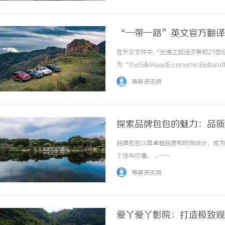
“一带一路”英文官方翻译
在外交文件中,“丝绸之路经济带和21
为“theSilkRoadEconomicBeltan
为“theBeltandRoad”，缩写
寿县资讯网
成“theSilkRoadEconomicBeltan... 
探索品牌包包的魅力：品质
品牌包包以其卓越品质和时尚设计，成为
个性与价值。 ...……
寿县资讯网
爱丫爱丫影院：打造极致观