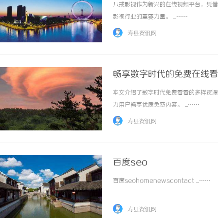
八戒影视作为新兴的在线视频平台，凭借
影视行业的重要力量。 ...……
寿县资讯网
畅享数字时代的免费在线看
本文介绍了数字时代免费看看的多样资源
力用户畅享优质免费内容。 ...……
寿县资讯网
百度seo
百度seohomenewscontact ...……
寿县资讯网