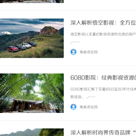
深入解析悟空影视：全方位
悟空影视以丰富的影视资源和优质的用户
...……
寿县资讯网
6080影院：经典影视资
6080影院汇聚了丰富的60至80年
剧佳选。 ...……
寿县资讯网
深入解析时尚界传奇品牌“T