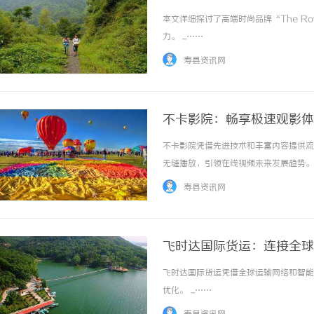
本文详细探讨了高端时尚品牌“The 
力。 ...……
寿县资讯网
不卡影院：畅享极速观影体
不卡影院凭借先进技术和丰富内容提供流
无缝播放，引领在线视频未来发展趋势。 .
寿县资讯网
飞时达国际货运：连接全球
飞时达国际货运凭借全球运输网络和智能
优化。 ...……