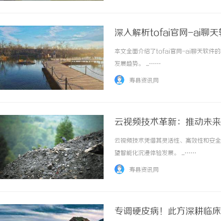
深入解析tofai官网-ai
本文全面介绍了tofai官网-ai聊天
发展趋势。 ...……
寿县资讯网
云视频技术革新：推动未来
云视频技术凭借其灵活性、高效性和安全
望智能化沉浸体验发展。 ...……
寿县资讯网
专调硬皮病！此方深耕临床