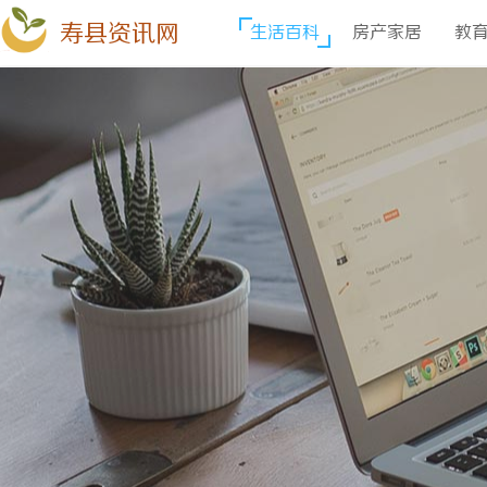
寿县资讯网
生活百科
房产家居
教