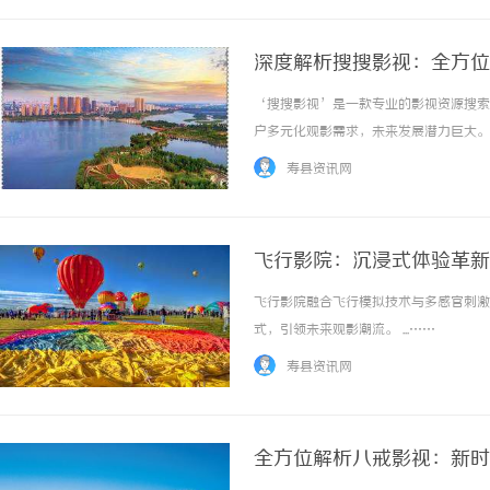
深度解析搜搜影视：全方位
‘搜搜影视’是一款专业的影视资源搜索
户多元化观影需求，未来发展潜力巨大。 .
寿县资讯网
飞行影院：沉浸式体验革新
飞行影院融合飞行模拟技术与多感官刺激
式，引领未来观影潮流。 ...……
寿县资讯网
全方位解析八戒影视：新时